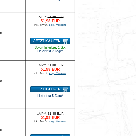
UVP**:
61,88 EUR
51,98 EUR
inkl. MwSt.
zzgl. Versand
mm
JETZT KAUFEN
Sofort lieferbar: 1 Stk
Lieferfrist 2 Tage*
UVP**:
61,88 EUR
51,98 EUR
inkl. MwSt.
zzgl. Versand
mm
JETZT KAUFEN
Lieferfrist 5 Tage*
UVP**:
61,88 EUR
51,98 EUR
inkl. MwSt.
zzgl. Versand
mm