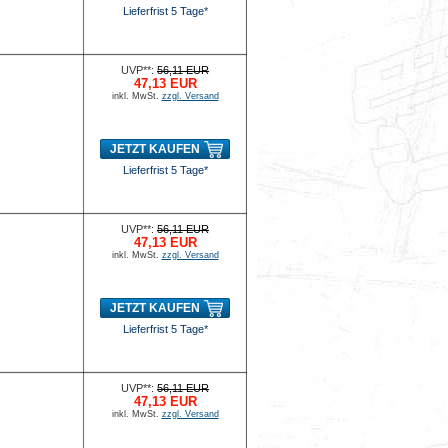
Lieferfrist 5 Tage*
UVP**:
56,11 EUR
47,13 EUR
inkl. MwSt.
zzgl. Versand
JETZT KAUFEN
Lieferfrist 5 Tage*
UVP**:
56,11 EUR
47,13 EUR
inkl. MwSt.
zzgl. Versand
JETZT KAUFEN
Lieferfrist 5 Tage*
UVP**:
56,11 EUR
47,13 EUR
inkl. MwSt.
zzgl. Versand