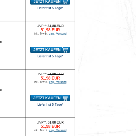
JETZT KAUFEN
Lieferfrist 5 Tage*
UVP**:
61,88 EUR
51,98 EUR
inkl. MwSt.
zzgl. Versand
mm
JETZT KAUFEN
Lieferfrist 5 Tage*
UVP**:
61,88 EUR
51,98 EUR
inkl. MwSt.
zzgl. Versand
mm
JETZT KAUFEN
Lieferfrist 5 Tage*
UVP**:
61,88 EUR
51,98 EUR
inkl. MwSt.
zzgl. Versand