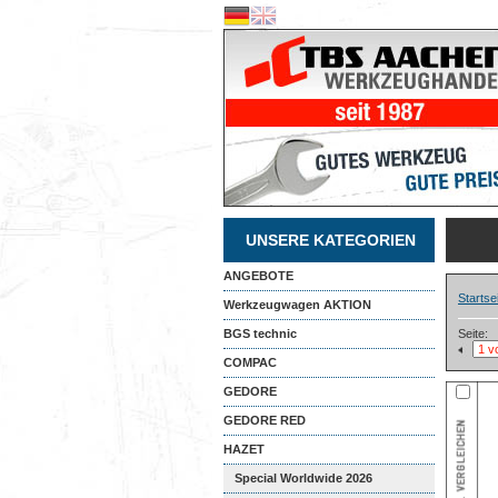
UNSERE KATEGORIEN
ANGEBOTE
Startse
Werkzeugwagen AKTION
BGS technic
Seite:
COMPAC
GEDORE
GEDORE RED
HAZET
Special Worldwide 2026