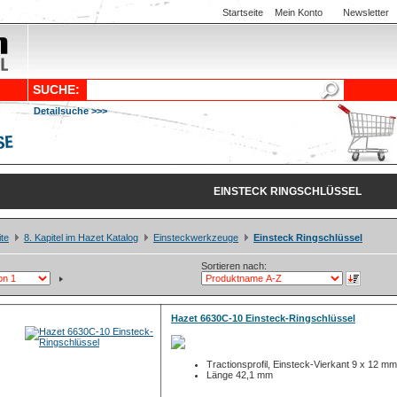
Startseite
Mein Konto
Newsletter
SUCHE:
Detailsuche >>>
EINSTECK RINGSCHLÜSSEL
ite
8. Kapitel im Hazet Katalog
Einsteckwerkzeuge
Einsteck Ringschlüssel
Sortieren nach:
Hazet 6630C-10 Einsteck-Ringschlüssel
Tractionsprofil, Einsteck-Vierkant 9 x 12 mm
Länge 42,1 mm