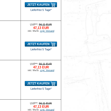
JETZT KAUFEN
Lieferfrist 5 Tage*
UVP**:
56,11 EUR
47,13 EUR
inkl. MwSt.
zzgl. Versand
JETZT KAUFEN
Lieferfrist 5 Tage*
UVP**:
56,11 EUR
47,13 EUR
inkl. MwSt.
zzgl. Versand
JETZT KAUFEN
Lieferfrist 5 Tage*
UVP**:
56,11 EUR
47,13 EUR
inkl. MwSt.
zzgl. Versand