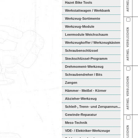
Hazet Bike Tools
Werkstattwagen / Werkbank
Werkzeug-Sortimente
Werkzeug-Module
Weichschaumeinl...
Leermodule Weichschaum
Werkzeugkoffer / Werkzeugkästen
Schraubenschlüssel
Steckschlüssel-Programm
Drehmoment-Werkzeug
Schraubendreher / Bits
Zangen
Hämmer - Meißel - Körner
Abzieher-Werkzeug
Schleif-, Trenn- und Zerspannun...
Gewinde-Reparatur
Mess-Technik
VDE- / Elektriker-Werkzeuge