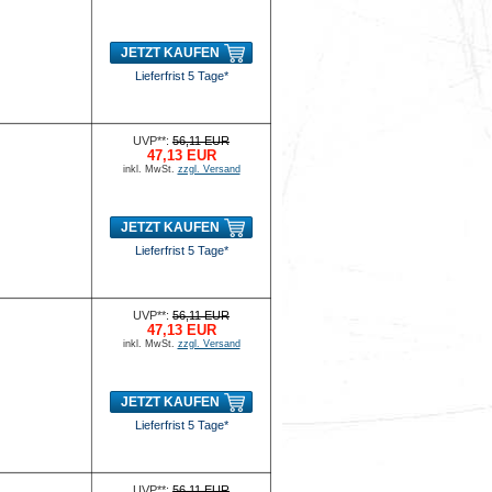
JETZT KAUFEN
Lieferfrist 5 Tage*
UVP**:
56,11 EUR
47,13 EUR
inkl. MwSt.
zzgl. Versand
JETZT KAUFEN
Lieferfrist 5 Tage*
UVP**:
56,11 EUR
47,13 EUR
inkl. MwSt.
zzgl. Versand
JETZT KAUFEN
Lieferfrist 5 Tage*
UVP**:
56,11 EUR