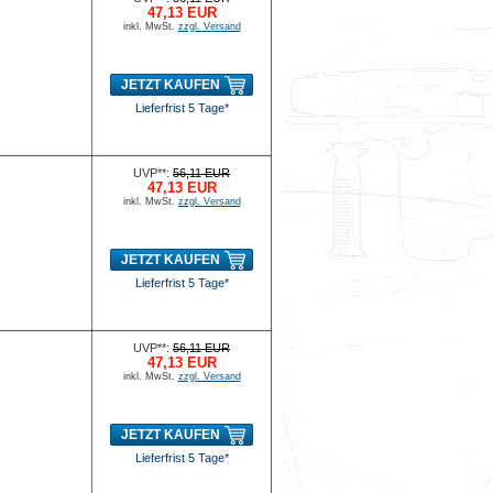
47,13 EUR
inkl. MwSt.
zzgl. Versand
JETZT KAUFEN
Lieferfrist 5 Tage*
UVP**:
56,11 EUR
47,13 EUR
inkl. MwSt.
zzgl. Versand
JETZT KAUFEN
Lieferfrist 5 Tage*
UVP**:
56,11 EUR
47,13 EUR
inkl. MwSt.
zzgl. Versand
JETZT KAUFEN
Lieferfrist 5 Tage*