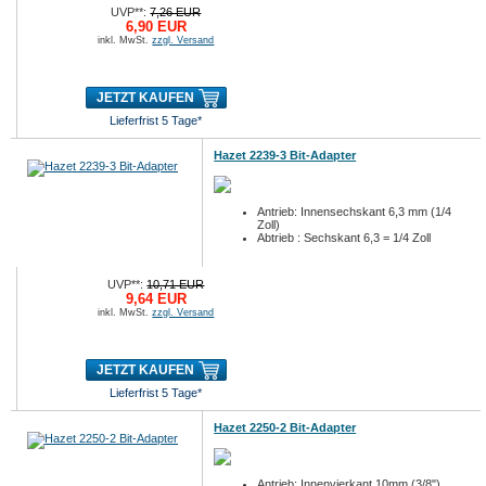
UVP**:
7,26 EUR
6,90 EUR
inkl. MwSt.
zzgl. Versand
JETZT KAUFEN
Lieferfrist 5 Tage*
Hazet 2239-3 Bit-Adapter
Antrieb: Innensechskant 6,3 mm (1/4
Zoll)
Abtrieb : Sechskant 6,3 = 1/4 Zoll
UVP**:
10,71 EUR
9,64 EUR
inkl. MwSt.
zzgl. Versand
JETZT KAUFEN
Lieferfrist 5 Tage*
Hazet 2250-2 Bit-Adapter
Antrieb: Innenvierkant 10mm (3/8")