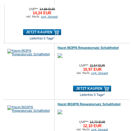
UVP**:
14,99 EUR
14,24 EUR
inkl. MwSt.
zzgl. Versand
JETZT KAUFEN
Lieferfrist 5 Tage*
Hazet 863P/6 Reparatursatz Schalthebel
UVP**:
11,54 EUR
10,97 EUR
inkl. MwSt.
zzgl. Versand
JETZT KAUFEN
Lieferfrist 5 Tage*
Hazet 8816P/6 Reparatursatz Schalthebel
UVP**:
12,73 EUR
12,10 EUR
inkl. MwSt.
zzgl. Versand