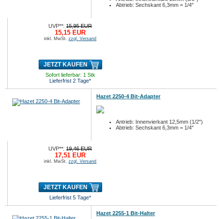
Abtrieb: Sechskant 6,3mm = 1/4"
UVP**:
15,95 EUR
15,15 EUR
inkl. MwSt.
zzgl. Versand
JETZT KAUFEN
Sofort lieferbar: 1 Stk
Lieferfrist 2 Tage*
Hazet 2250-4 Bit-Adapter
Antrieb: Innenvierkant 12,5mm (1/2")
Abtrieb: Sechskant 6,3mm = 1/4"
UVP**:
19,46 EUR
17,51 EUR
inkl. MwSt.
zzgl. Versand
JETZT KAUFEN
Lieferfrist 5 Tage*
Hazet 2255-1 Bit-Halter