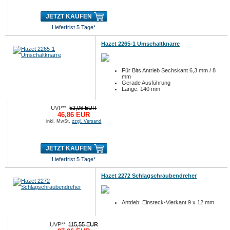
JETZT KAUFEN
Lieferfrist 5 Tage*
Hazet 2265-1 Umschaltknarre
Für Bits Antrieb Sechskant 6,3 mm / 8
mm
Gerade Ausführung
Länge: 140 mm
UVP**:
52,06 EUR
46,86 EUR
inkl. MwSt.
zzgl. Versand
JETZT KAUFEN
Lieferfrist 5 Tage*
Hazet 2272 Schlagschraubendreher
Antrieb: Einsteck-Vierkant 9 x 12 mm
UVP**:
115,55 EUR