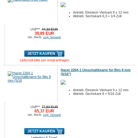
Antrieb: Einsteck-Vierkant 9 x 12 mm
Abtrieb: Sechskant 6,3 = 1/4 Zoll
UVP**:
44,33 EUR
39,89 EUR
inkl. MwSt.
zzgl. Versand
JETZT KAUFEN
Lieferzeit bitte per email anfragen
Hazet 2264-1 Umschaltknarre für Bits 8 mm
(5/16")
Antrieb: Einsteck-Vierkant 9 x 12 mm
Abtrieb: Sechskant 8 = 5/16 Zoll
UVP**:
77,83 EUR
65,37 EUR
inkl. MwSt.
zzgl. Versand
JETZT KAUFEN
Lieferfrist 5 Tage*