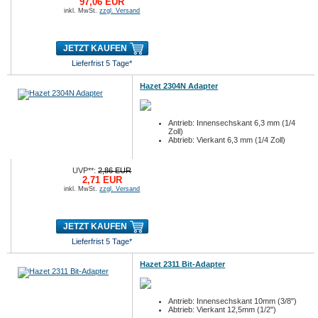
97,06 EUR
inkl. MwSt.
zzgl. Versand
JETZT KAUFEN
Lieferfrist 5 Tage*
Hazet 2304N Adapter
Antrieb: Innensechskant 6,3 mm (1/4
Zoll)
Abtrieb: Vierkant 6,3 mm (1/4 Zoll)
UVP**:
2,86 EUR
2,71 EUR
inkl. MwSt.
zzgl. Versand
JETZT KAUFEN
Lieferfrist 5 Tage*
Hazet 2311 Bit-Adapter
Antrieb: Innensechskant 10mm (3/8")
Abtrieb: Vierkant 12,5mm (1/2")