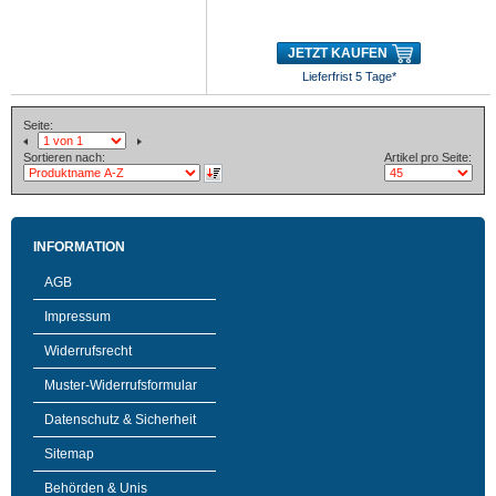
JETZT KAUFEN
Lieferfrist 5 Tage*
Seite:
Sortieren nach:
Artikel pro Seite:
INFORMATION
AGB
Impressum
Widerrufsrecht
Muster-Widerrufsformular
Datenschutz & Sicherheit
Sitemap
Behörden & Unis