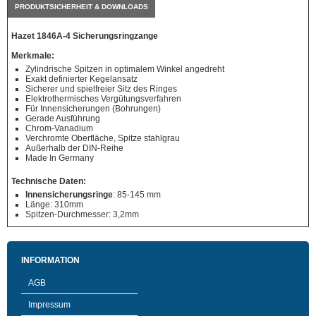
PRODUKTSICHERHEIT & DOWNLOADS
Hazet 1846A-4 Sicherungsringzange
Merkmale:
Zylindrische Spitzen in optimalem Winkel angedreht
Exakt definierter Kegelansatz
Sicherer und spielfreier Sitz des Ringes
Elektrothermisches Vergütungsverfahren
Für Innensicherungen (Bohrungen)
Gerade Ausführung
Chrom-Vanadium
Verchromte Oberfläche, Spitze stahlgrau
Außerhalb der DIN-Reihe
Made In Germany
Technische Daten:
Innensicherungsringe
: 85-145 mm
Länge: 310mm
Spitzen-Durchmesser: 3,2mm
INFORMATION
AGB
Impressum