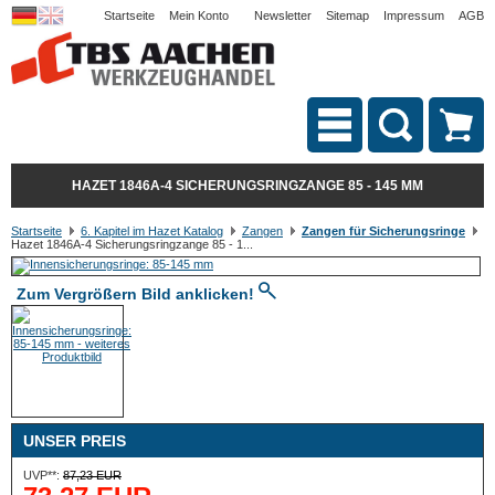
Startseite
Mein Konto
Newsletter
Sitemap
Impressum
AGB
HAZET 1846A-4 SICHERUNGSRINGZANGE 85 - 145 MM
Startseite
6. Kapitel im Hazet Katalog
Zangen
Zangen für Sicherungsringe
Hazet 1846A-4 Sicherungsringzange 85 - 1...
Zum Vergrößern Bild anklicken!
UNSER PREIS
UVP**:
87,23 EUR