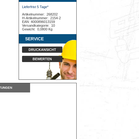
Lieferfrist 5 Tage*
Artikelnummer:
268202
H-Artikelnummer:
2154-2
EAN: 4000896013159
Versandkategorie:
10
Gewicht:
0,0800 Kg
SERVICE
DRUCKANSICHT
BEWERTEN
TUNGEN