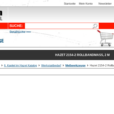
Startseite
Mein Konto
Newsletter
SUCHE:
Detailsuche >>>
HAZET 2154-2 ROLLBANDMASS, 2 M
6. Kapitel im Hazet Katalog
Werkstattbedarf
Meßwerkzeuge
Hazet 2154-2 Roll