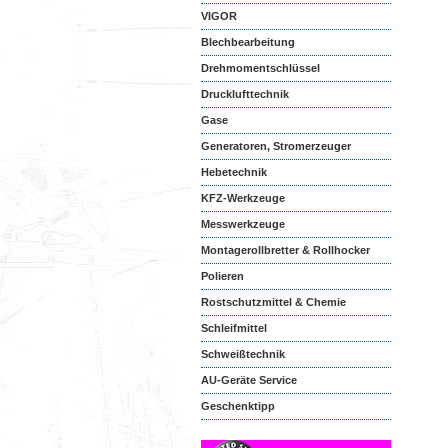
VIGOR
Blechbearbeitung
Drehmomentschlüssel
Drucklufttechnik
Gase
Generatoren, Stromerzeuger
Hebetechnik
KFZ-Werkzeuge
Messwerkzeuge
Montagerollbretter & Rollhocker
Polieren
Rostschutzmittel & Chemie
Schleifmittel
Schweißtechnik
AU-Geräte Service
Geschenktipp