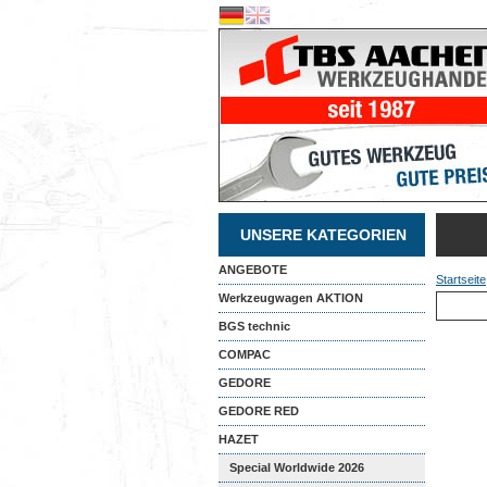
UNSERE KATEGORIEN
ANGEBOTE
Startseite
Werkzeugwagen AKTION
BGS technic
COMPAC
GEDORE
GEDORE RED
HAZET
Special Worldwide 2026