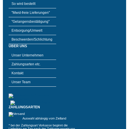
So wird bestellt
"Mwst-freie Lieferungen"
"Gelangensbestätigung"
Entsorgung/Umwelt
Beschwerden/Schlichtung
ÜBER UNS
Unser Unternehmen
Zahlungsarten etc.
Kontakt
Unser Team
ZAHLUNGSARTEN
Auswahl abhängig vom Zielland
* bei der Zahlungsart Vorkasse beginnt die
Lieferfrist am Tag nach der Zahlungsanweisung,