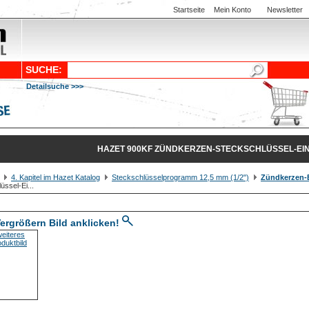
Startseite
Mein Konto
Newsletter
SUCHE:
Detailsuche >>>
HAZET 900KF ZÜNDKERZEN-STECKSCHLÜSSEL-EIN
4. Kapitel im Hazet Katalog
Steckschlüsselprogramm 12,5 mm (1/2")
Zündkerzen-
üssel-Ei...
ergrößern Bild anklicken!