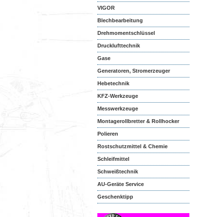
VIGOR
Blechbearbeitung
Drehmomentschlüssel
Drucklufttechnik
Gase
Generatoren, Stromerzeuger
Hebetechnik
KFZ-Werkzeuge
Messwerkzeuge
Montagerollbretter & Rollhocker
Polieren
Rostschutzmittel & Chemie
Schleifmittel
Schweißtechnik
AU-Geräte Service
Geschenktipp