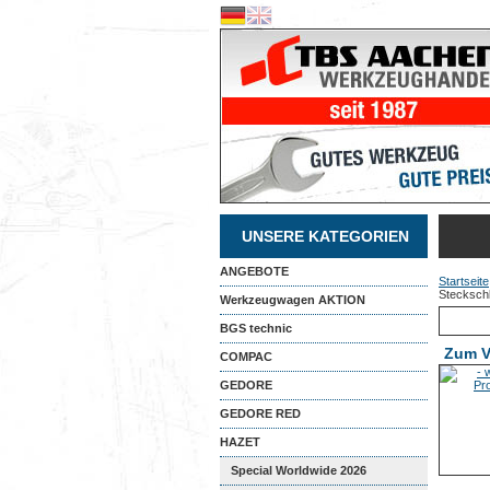
UNSERE KATEGORIEN
ANGEBOTE
Startseite
Steckschl
Werkzeugwagen AKTION
BGS technic
Zum V
COMPAC
GEDORE
GEDORE RED
HAZET
Special Worldwide 2026