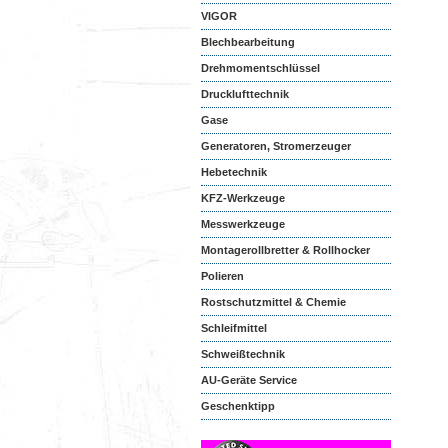
VIGOR
Blechbearbeitung
Drehmomentschlüssel
Drucklufttechnik
Gase
Generatoren, Stromerzeuger
Hebetechnik
KFZ-Werkzeuge
Messwerkzeuge
Montagerollbretter & Rollhocker
Polieren
Rostschutzmittel & Chemie
Schleifmittel
Schweißtechnik
AU-Geräte Service
Geschenktipp