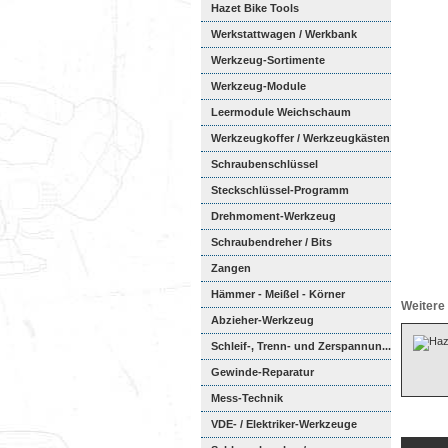
Hazet Bike Tools
Werkstattwagen / Werkbank
Werkzeug-Sortimente
Werkzeug-Module
Weichschaumeinl...
Leermodule Weichschaum
Werkzeugkoffer / Werkzeugkästen
Schraubenschlüssel
Steckschlüssel-Programm
Drehmoment-Werkzeug
Schraubendreher / Bits
Zangen
Hämmer - Meißel - Körner
Weitere 
Abzieher-Werkzeug
Schleif-, Trenn- und Zerspannun...
Gewinde-Reparatur
Mess-Technik
VDE- / Elektriker-Werkzeuge