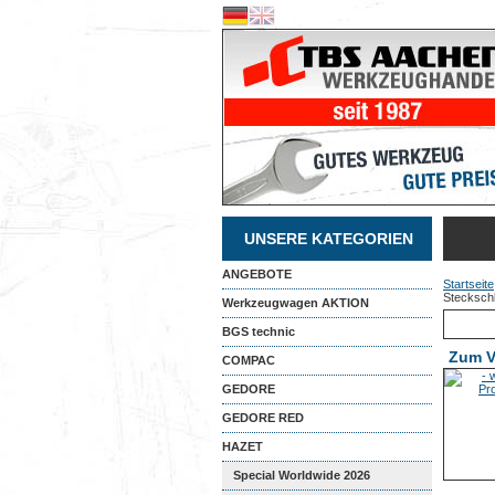
UNSERE KATEGORIEN
ANGEBOTE
Startseite
Steckschl
Werkzeugwagen AKTION
BGS technic
Zum V
COMPAC
GEDORE
GEDORE RED
HAZET
Special Worldwide 2026