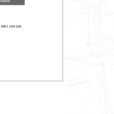
TUNGEN
 SW 1 1/16 Zoll