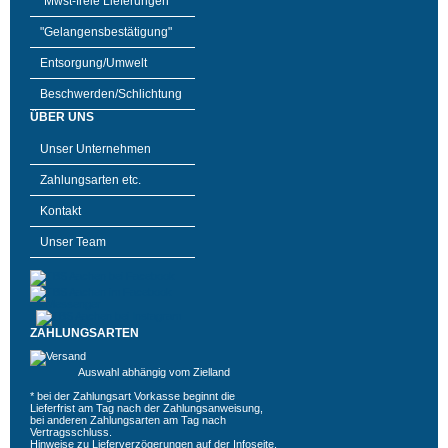
"Mwst-freie Lieferungen"
"Gelangensbestätigung"
Entsorgung/Umwelt
Beschwerden/Schlichtung
ÜBER UNS
Unser Unternehmen
Zahlungsarten etc.
Kontakt
Unser Team
ZAHLUNGSARTEN
Auswahl abhängig vom Zielland
* bei der Zahlungsart Vorkasse beginnt die
Lieferfrist am Tag nach der Zahlungsanweisung,
bei anderen Zahlungsarten am Tag nach
Vertragsschluss.
Hinweise zu Lieferverzögerungen auf der
Infoseite
.