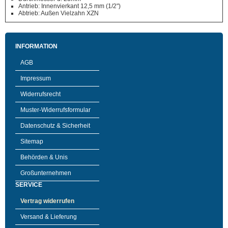
Antrieb: Innenvierkant 12,5 mm (1/2")
Abtrieb: Außen Vielzahn XZN
INFORMATION
AGB
Impressum
Widerrufsrecht
Muster-Widerrufsformular
Datenschutz & Sicherheit
Sitemap
Behörden & Unis
Großunternehmen
SERVICE
Vertrag widerrufen
Versand & Lieferung