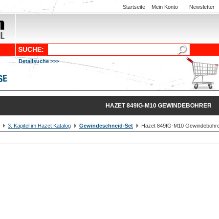
Startseite
Mein Konto
Newsletter
SUCHE:
Detailsuche >>>
HAZET 849IG-M10 GEWINDEBOHRER
3. Kapitel im Hazet Katalog
Gewindeschneid-Set
Hazet 849IG-M10 Gewindebohr