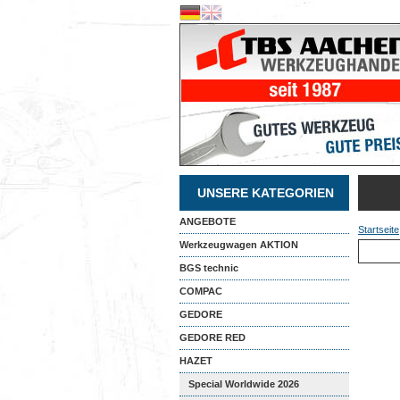
UNSERE KATEGORIEN
ANGEBOTE
Startseite
Werkzeugwagen AKTION
BGS technic
COMPAC
GEDORE
GEDORE RED
HAZET
Special Worldwide 2026