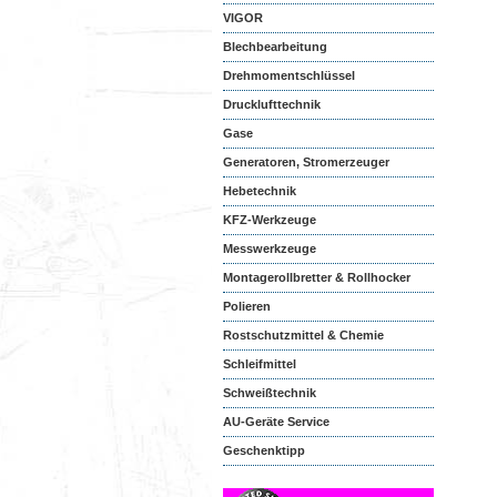
VIGOR
Blechbearbeitung
Drehmomentschlüssel
Drucklufttechnik
Gase
Generatoren, Stromerzeuger
Hebetechnik
KFZ-Werkzeuge
Messwerkzeuge
Montagerollbretter & Rollhocker
Polieren
Rostschutzmittel & Chemie
Schleifmittel
Schweißtechnik
AU-Geräte Service
Geschenktipp