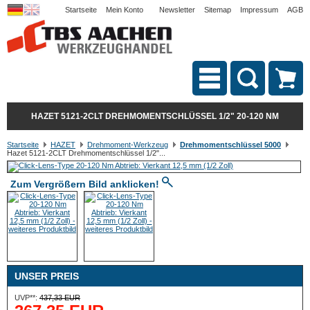
Startseite
Mein Konto
Newsletter
Sitemap
Impressum
AGB
HAZET 5121-2CLT DREHMOMENTSCHLÜSSEL 1/2" 20-120 NM
Startseite
HAZET
Drehmoment-Werkzeug
Drehmomentschlüssel 5000
Hazet 5121-2CLT Drehmomentschlüssel 1/2"...
Zum Vergrößern Bild anklicken!
UNSER PREIS
UVP**:
437,33 EUR