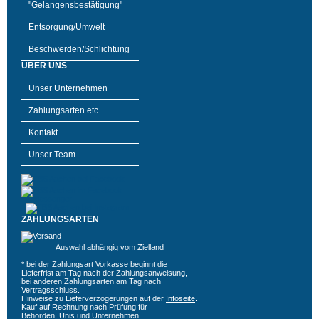
"Gelangensbestätigung"
Entsorgung/Umwelt
Beschwerden/Schlichtung
ÜBER UNS
Unser Unternehmen
Zahlungsarten etc.
Kontakt
Unser Team
ZAHLUNGSARTEN
Auswahl abhängig vom Zielland
* bei der Zahlungsart Vorkasse beginnt die
Lieferfrist am Tag nach der Zahlungsanweisung,
bei anderen Zahlungsarten am Tag nach
Vertragsschluss.
Hinweise zu Lieferverzögerungen auf der
Infoseite
.
Kauf auf Rechnung nach Prüfung für
Behörden, Unis und Unternehmen.