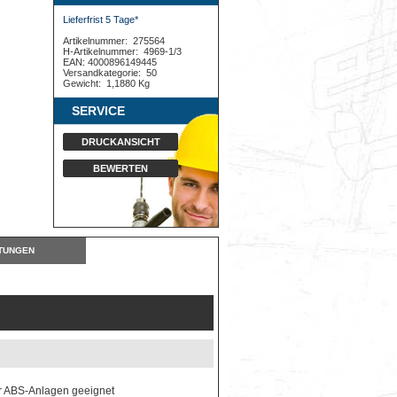
Lieferfrist 5 Tage*
Artikelnummer:
275564
H-Artikelnummer:
4969-1/3
EAN: 4000896149445
Versandkategorie:
50
Gewicht:
1,1880 Kg
SERVICE
DRUCKANSICHT
BEWERTEN
TUNGEN
ür ABS-Anlagen geeignet