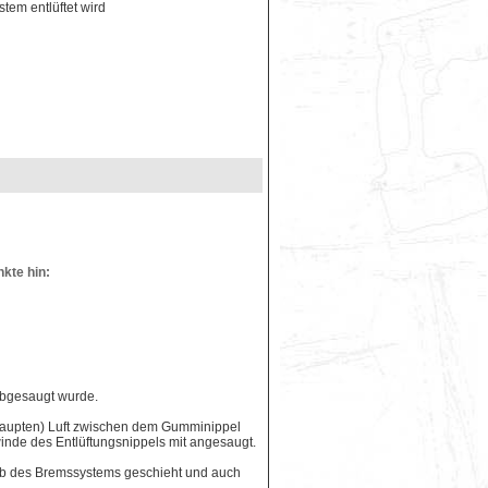
tem entlüftet wird
kte hin:
 abgesaugt wurde.
ehaupten) Luft zwischen dem Gumminippel
inde des Entlüftungsnippels mit angesaugt.
alb des Bremssystems geschieht und auch