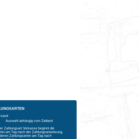
LUNGSARTEN
Auswahl abhängig vom Zielland
der Zahlungsart Vorkasse beginnt die
rfrist am Tag nach der Zahlungsanweisung,
nderen Zahlungsarten am Tag nach