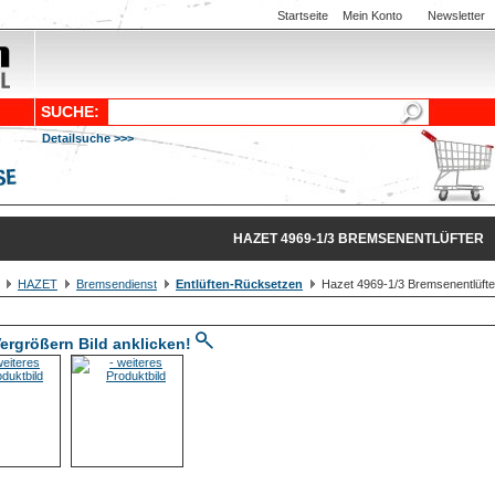
Startseite
Mein Konto
Newsletter
SUCHE:
Detailsuche >>>
HAZET 4969-1/3 BREMSENENTLÜFTER
HAZET
Bremsendienst
Entlüften-Rücksetzen
Hazet 4969-1/3 Bremsenentlüfte
ergrößern Bild anklicken!