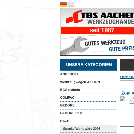
UNSERE KATEGORIEN
ANGEBOTE
Startseite
Werkzeugwagen AKTION
BGS technic
Zum V
COMPAC
GEDORE
GEDORE RED
HAZET
Special Worldwide 2026