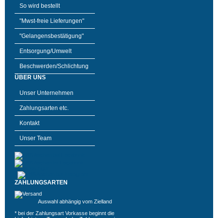
So wird bestellt
"Mwst-freie Lieferungen"
"Gelangensbestätigung"
Entsorgung/Umwelt
Beschwerden/Schlichtung
ÜBER UNS
Unser Unternehmen
Zahlungsarten etc.
Kontakt
Unser Team
ZAHLUNGSARTEN
Auswahl abhängig vom Zielland
* bei der Zahlungsart Vorkasse beginnt die