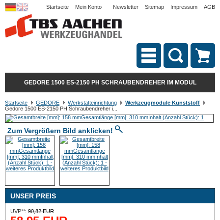
Startseite
Mein Konto
Newsletter
Sitemap
Impressum
AGB
GEDORE 1500 ES-2150 PH SCHRAUBENDREHER IM MODUL
Startseite
GEDORE
Werkstatteinrichtung
Werkzeugmodule Kunststoff
Gedore 1500 ES-2150 PH Schraubendreher i...
Zum Vergrößern Bild anklicken!
UNSER PREIS
UVP**:
90,82 EUR