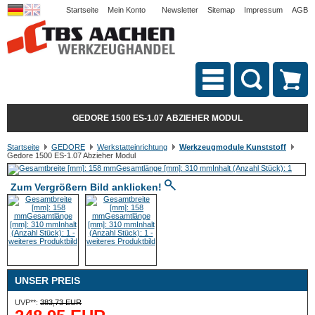
Startseite
Mein Konto
Newsletter
Sitemap
Impressum
AGB
GEDORE 1500 ES-1.07 ABZIEHER MODUL
Startseite
GEDORE
Werkstatteinrichtung
Werkzeugmodule Kunststoff
Gedore 1500 ES-1.07 Abzieher Modul
Zum Vergrößern Bild anklicken!
UNSER PREIS
UVP**:
383,73 EUR