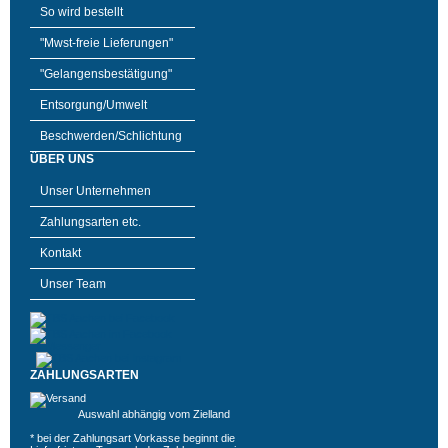
So wird bestellt
"Mwst-freie Lieferungen"
"Gelangensbestätigung"
Entsorgung/Umwelt
Beschwerden/Schlichtung
ÜBER UNS
Unser Unternehmen
Zahlungsarten etc.
Kontakt
Unser Team
ZAHLUNGSARTEN
Auswahl abhängig vom Zielland
* bei der Zahlungsart Vorkasse beginnt die