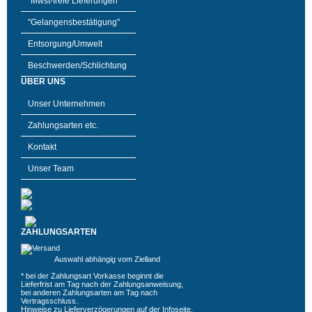
"Mwst-freie Lieferungen"
"Gelangensbestätigung"
Entsorgung/Umwelt
Beschwerden/Schlichtung
ÜBER UNS
Unser Unternehmen
Zahlungsarten etc.
Kontakt
Unser Team
ZAHLUNGSARTEN
Auswahl abhängig vom Zielland
* bei der Zahlungsart Vorkasse beginnt die
Lieferfrist am Tag nach der Zahlungsanweisung,
bei anderen Zahlungsarten am Tag nach
Vertragsschluss.
Hinweise zu Lieferverzögerungen auf der
Infoseite
.