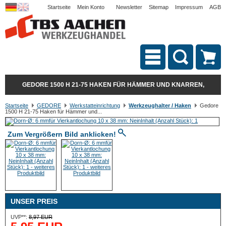
Startseite
Mein Konto
Newsletter
Sitemap
Impressum
AGB
GEDORE 1500 H 21-75 HAKEN FÜR HÄMMER UND KNARREN,
Startseite
GEDORE
Werkstatteinrichtung
Werkzeughalter / Haken
Gedore
1500 H 21-75 Haken für Hämmer und...
Zum Vergrößern Bild anklicken!
UNSER PREIS
UVP**:
8,97 EUR