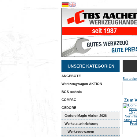
UNSERE KATEGORIEN
ANGEBOTE
Startseite
Werkzeugwagen AKTION
BGS technic
Zum V
COMPAC
GEDORE
Gedore Magic Aktion 2026
Werkstatteinrichtung
Werkzeugwagen