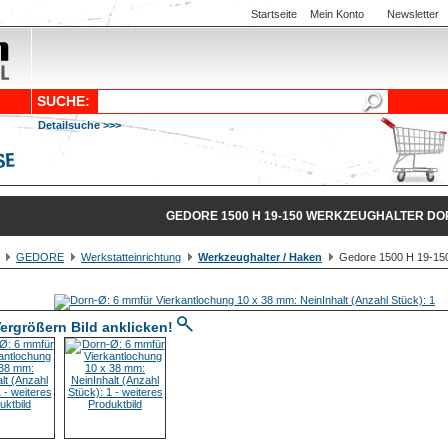
Startseite
Mein Konto
Newsletter
SUCHE:
Detailsuche >>>
GEDORE 1500 H 19-150 WERKZEUGHALTER DO
GEDORE
Werkstatteinrichtung
Werkzeughalter / Haken
Gedore 1500 H 19-150
ergrößern Bild anklicken!