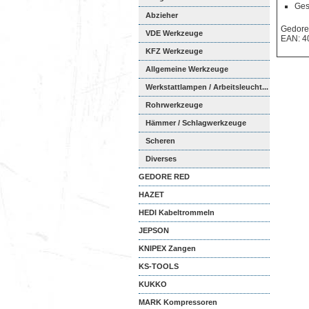
Ges
Abzieher
Gedore
VDE Werkzeuge
EAN: 4
KFZ Werkzeuge
Allgemeine Werkzeuge
Werkstattlampen / Arbeitsleucht...
Rohrwerkzeuge
Hämmer / Schlagwerkzeuge
Scheren
Diverses
GEDORE RED
HAZET
HEDI Kabeltrommeln
JEPSON
KNIPEX Zangen
KS-TOOLS
KUKKO
MARK Kompressoren