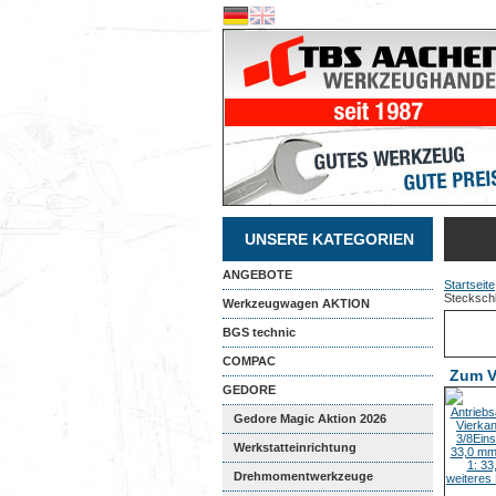
UNSERE KATEGORIEN
ANGEBOTE
Startseite
Steckschl
Werkzeugwagen AKTION
BGS technic
COMPAC
Zum V
GEDORE
Gedore Magic Aktion 2026
Werkstatteinrichtung
Drehmomentwerkzeuge