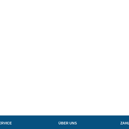
ERVICE
ÜBER UNS
ZAH