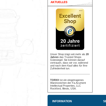
Unser Shop trägt seit mehr als
20
Jahren
das Trusted Shops
Gütesiegel. Sie können darauf
vertrauen, dass wir vor, während
und nach dem Kauf alles für Ihre
Zufriedenheit tun.
TORX®
ist ein eingetragenes
Warenzeichen der Fa.Acument
Intellectual Properties, LLC
Rockford, Illinois, USA.
INFORMATION
S