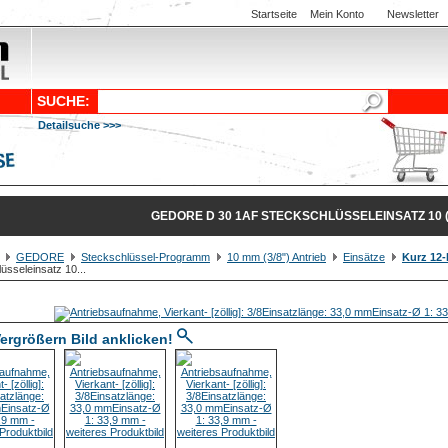
Startseite
Mein Konto
Newsletter
SUCHE:
Detailsuche >>>
GEDORE D 30 1AF STECKSCHLÜSSELEINSATZ 10 (
GEDORE
Steckschlüssel-Programm
10 mm (3/8") Antrieb
Einsätze
Kurz 12-
üsseleinsatz 10...
ergrößern Bild anklicken!