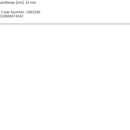
amtlänge [mm]: 33 mm
 Code-Nummer: 1983296
010886874042