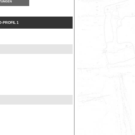
TUNGEN
-PROFIL 1