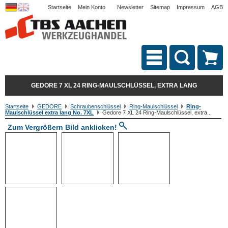
Startseite
Mein Konto
Newsletter
Sitemap
Impressum
AGB
GEDORE 7 XL 24 RING-MAULSCHLÜSSEL, EXTRA LANG
Startseite
GEDORE
Schraubenschlüssel
Ring-Maulschlüssel
Ring-
Maulschlüssel extra lang No. 7XL
Gedore 7 XL 24 Ring-Maulschlüssel, extra...
Zum Vergrößern Bild anklicken!