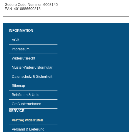
Gedore Code-Nummer: 6008140
EAN: 4010886600818
INFORMATION
AGB
Impressum
Widerrufsrecht
Muster-Widerrufsformular
Datenschutz & Sicherheit
Sitemap
Behörden & Unis
Großunternehmen
SERVICE
Vertrag widerrufen
Versand & Lieferung