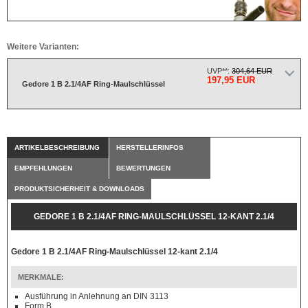
Weitere Varianten:
UVP**:
304,64 EUR
197,95 EUR
Gedore 1 B 2.1/4AF Ring-Maulschlüssel
ARTIKELBESCHREIBUNG
HERSTELLERINFOS
EMPFEHLUNGEN
BEWERTUNGEN
PRODUKTSICHERHEIT & DOWNLOADS
GEDORE 1 B 2.1/4AF RING-MAULSCHLÜSSEL 12-KANT 2.1/4
Gedore 1 B 2.1/4AF Ring-Maulschlüssel 12-kant 2.1/4
MERKMALE:
Ausführung in Anlehnung an DIN 3113
Form B