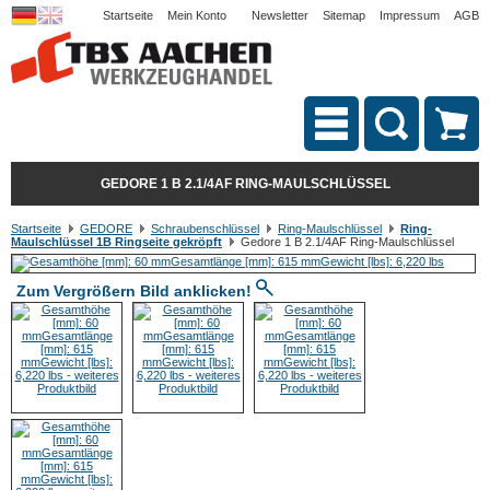
Startseite
Mein Konto
Newsletter
Sitemap
Impressum
AGB
GEDORE 1 B 2.1/4AF RING-MAULSCHLÜSSEL
Startseite
GEDORE
Schraubenschlüssel
Ring-Maulschlüssel
Ring-
Maulschlüssel 1B Ringseite gekröpft
Gedore 1 B 2.1/4AF Ring-Maulschlüssel
Zum Vergrößern Bild anklicken!