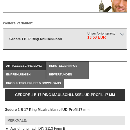
Weitere Varianten:
Unser Aktionspreis:
13,50 EUR
Gedore 1 B 17 Ring-Maulschlüssel
ARTIKELBESCHREIBUNG
HERSTELLERINFOS
EMPFEHLUNGEN
BEWERTUNGEN
PRODUKTSICHERHEIT & DOWNLOADS
GEDORE 1 B 17 RING-MAULSCHLÜSSEL UD-PROFIL 17 MM
Gedore 1 B 17 Ring-Maulschlüssel UD-Profil 17 mm
MERKMALE:
Ausführung nach DIN 3113 Form B