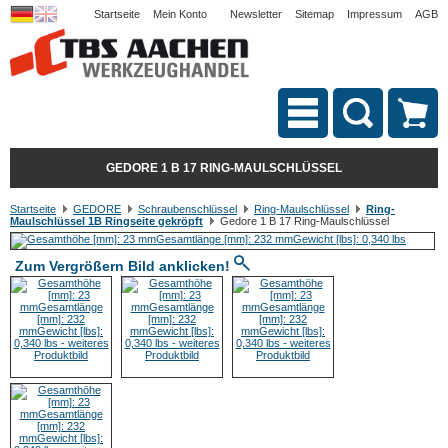
Startseite
Mein Konto
Newsletter
Sitemap
Impressum
AGB
GEDORE 1 B 17 RING-MAULSCHLÜSSEL
Startseite
GEDORE
Schraubenschlüssel
Ring-Maulschlüssel
Ring-
Maulschlüssel 1B Ringseite gekröpft
Gedore 1 B 17 Ring-Maulschlüssel
Zum Vergrößern Bild anklicken!