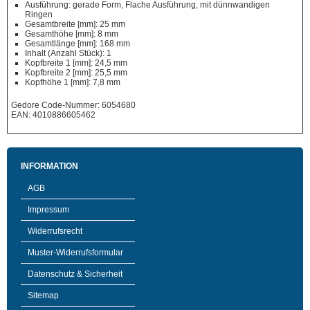
Ausführung: gerade Form, Flache Ausführung, mit dünnwandigen
Ringen
Gesamtbreite [mm]: 25 mm
Gesamthöhe [mm]: 8 mm
Gesamtlänge [mm]: 168 mm
Inhalt (Anzahl Stück): 1
Kopfbreite 1 [mm]: 24,5 mm
Kopfbreite 2 [mm]: 25,5 mm
Kopfhöhe 1 [mm]: 7,8 mm
Gedore Code-Nummer: 6054680
EAN: 4010886605462
INFORMATION
AGB
Impressum
Widerrufsrecht
Muster-Widerrufsformular
Datenschutz & Sicherheit
Sitemap