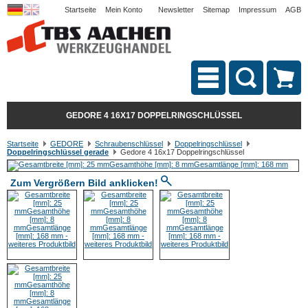
Startseite
Mein Konto
Newsletter
Sitemap
Impressum
AGB
GEDORE 4 16X17 DOPPELRINGSCHLÜSSEL
Startseite
GEDORE
Schraubenschlüssel
Doppelringschlüssel
Doppelringschlüssel gerade
Gedore 4 16x17 Doppelringschlüssel
Zum Vergrößern Bild anklicken!