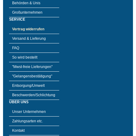
Behörden & Unis
Großunternehmen
SERVICE
Vertrag widerrufen
Versand & Lieferung
FAQ
So wird bestellt
"Mwst-freie Lieferungen"
"Gelangensbestätigung"
Entsorgung/Umwelt
Beschwerden/Schlichtung
ÜBER UNS
Unser Unternehmen
Zahlungsarten etc.
Kontakt