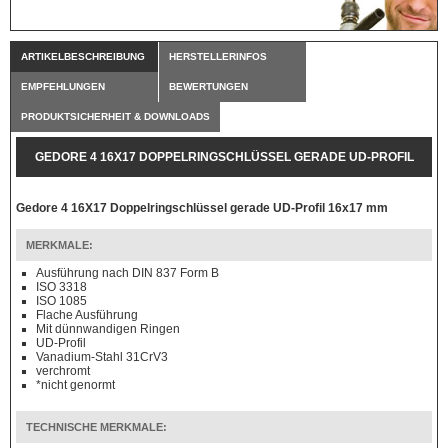
ARTIKELBESCHREIBUNG
HERSTELLERINFOS
EMPFEHLUNGEN
BEWERTUNGEN
PRODUKTSICHERHEIT & DOWNLOADS
GEDORE 4 16X17 DOPPELRINGSCHLÜSSEL GERADE UD-PROFIL
16X17 MM
Gedore 4 16X17 Doppelringschlüssel gerade UD-Profil 16x17 mm
MERKMALE:
Ausführung nach DIN 837 Form B
ISO 3318
ISO 1085
Flache Ausführung
Mit dünnwandigen Ringen
UD-Profil
Vanadium-Stahl 31CrV3
verchromt
*nicht genormt
TECHNISCHE MERKMALE: