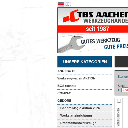
UNSERE KATEGORIEN
ANGEBOTE
Startse
Werkzeugwagen AKTION
BGS technic
Seite:
COMPAC
GEDORE
Gedore Magic Aktion 2026
Werkstatteinrichtung
Drehmomentwerkzeuge