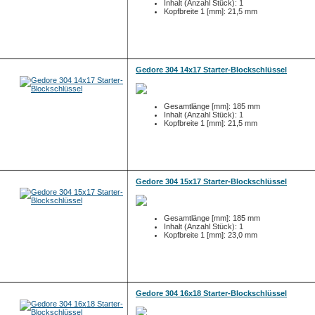
Inhalt (Anzahl Stück): 1
Kopfbreite 1 [mm]: 21,5 mm
Gedore 304 14x17 Starter-Blockschlüssel
Gesamtlänge [mm]: 185 mm
Inhalt (Anzahl Stück): 1
Kopfbreite 1 [mm]: 21,5 mm
Gedore 304 15x17 Starter-Blockschlüssel
Gesamtlänge [mm]: 185 mm
Inhalt (Anzahl Stück): 1
Kopfbreite 1 [mm]: 23,0 mm
Gedore 304 16x18 Starter-Blockschlüssel