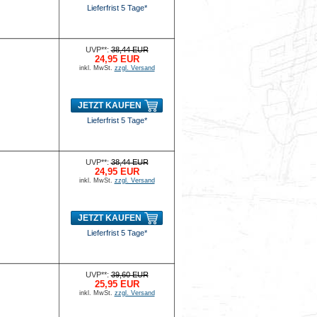
Lieferfrist 5 Tage*
UVP**:
38,44 EUR
24,95 EUR
inkl. MwSt.
zzgl. Versand
JETZT KAUFEN
Lieferfrist 5 Tage*
UVP**:
38,44 EUR
24,95 EUR
inkl. MwSt.
zzgl. Versand
JETZT KAUFEN
Lieferfrist 5 Tage*
UVP**:
39,60 EUR
25,95 EUR
inkl. MwSt.
zzgl. Versand