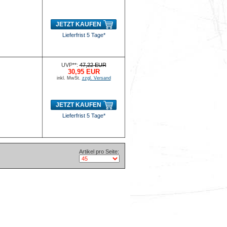
JETZT KAUFEN
Lieferfrist 5 Tage*
UVP**:
47,22 EUR
30,95 EUR
inkl. MwSt.
zzgl. Versand
JETZT KAUFEN
Lieferfrist 5 Tage*
Artikel pro Seite: