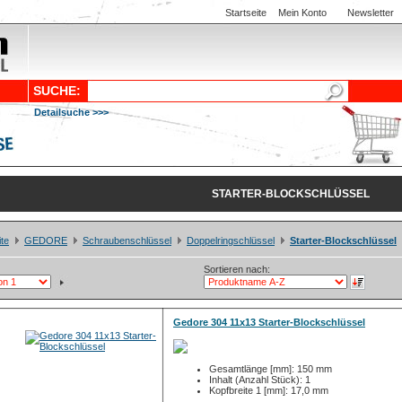
Startseite
Mein Konto
Newsletter
SUCHE:
Detailsuche >>>
STARTER-BLOCKSCHLÜSSEL
ite
GEDORE
Schraubenschlüssel
Doppelringschlüssel
Starter-Blockschlüssel
Sortieren nach:
Gedore 304 11x13 Starter-Blockschlüssel
Gesamtlänge [mm]: 150 mm
Inhalt (Anzahl Stück): 1
Kopfbreite 1 [mm]: 17,0 mm