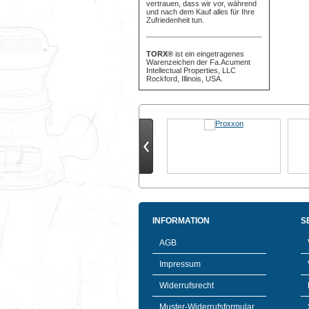
vertrauen, dass wir vor, während
und nach dem Kauf alles für Ihre
Zufriedenheit tun.
TORX®
ist ein eingetragenes
Warenzeichen der Fa.Acument
Intellectual Properties, LLC
Rockford, Illinois, USA.
INFORMATION
S
AGB
Impressum
Widerrufsrecht
Muster-Widerrufsformular