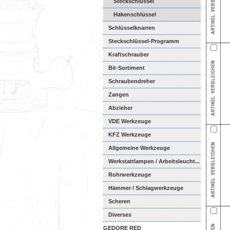
Steckschlüssel
Hakenschlüssel
Schlüsselknarren
Steckschlüssel-Programm
Kraftschrauber
Bit-Sortiment
Schraubendreher
Zangen
Abzieher
VDE Werkzeuge
KFZ Werkzeuge
Allgemeine Werkzeuge
Werkstattlampen / Arbeitsleucht...
Rohrwerkzeuge
Hämmer / Schlagwerkzeuge
Scheren
Diverses
GEDORE RED