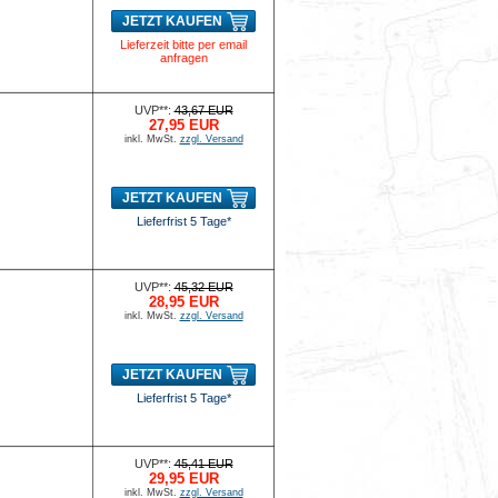
JETZT KAUFEN
Lieferzeit bitte per email
anfragen
UVP**:
43,67 EUR
27,95 EUR
inkl. MwSt.
zzgl. Versand
JETZT KAUFEN
Lieferfrist 5 Tage*
UVP**:
45,32 EUR
28,95 EUR
inkl. MwSt.
zzgl. Versand
JETZT KAUFEN
Lieferfrist 5 Tage*
UVP**:
45,41 EUR
29,95 EUR
inkl. MwSt.
zzgl. Versand