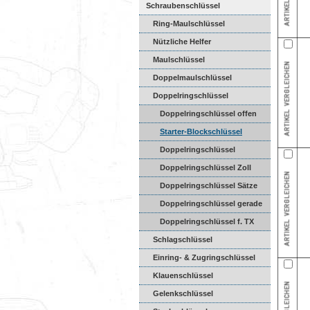
Schraubenschlüssel
Ring-Maulschlüssel
Nützliche Helfer
Maulschlüssel
Doppelmaulschlüssel
Doppelringschlüssel
Doppelringschlüssel offen
Starter-Blockschlüssel
Doppelringschlüssel
Doppelringschlüssel Zoll
Doppelringschlüssel Sätze
Doppelringschlüssel gerade
Doppelringschlüssel f. TX
Schlagschlüssel
Einring- & Zugringschlüssel
Klauenschlüssel
Gelenkschlüssel