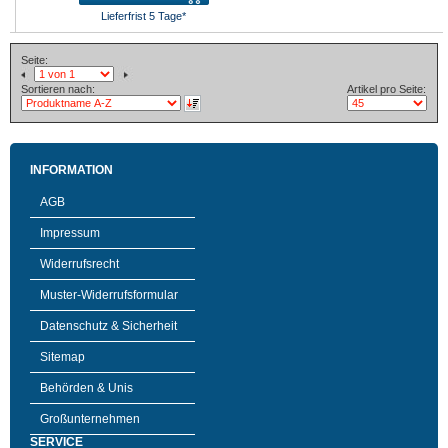
Lieferfrist 5 Tage*
Seite:
Sortieren nach:
Artikel pro Seite:
INFORMATION
AGB
Impressum
Widerrufsrecht
Muster-Widerrufsformular
Datenschutz & Sicherheit
Sitemap
Behörden & Unis
Großunternehmen
SERVICE