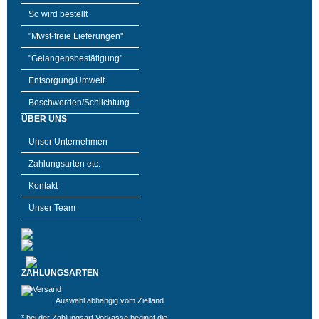
So wird bestellt
"Mwst-freie Lieferungen"
"Gelangensbestätigung"
Entsorgung/Umwelt
Beschwerden/Schlichtung
ÜBER UNS
Unser Unternehmen
Zahlungsarten etc.
Kontakt
Unser Team
ZAHLUNGSARTEN
Auswahl abhängig vom Zielland
* bei der Zahlungsart Vorkasse beginnt die