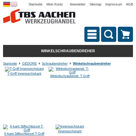
Startseite
Mein Konto
Newsletter
Sitemap
Impressum
AGB
WINKELSCHRAUBENDREHER
Startseite
GEDORE
Schraubendreher
Winkelschraubendreher
T-Griff Innensechskant
Winkelschraubendr. T-Griff
Innensechskant
6-kant Stiftschlüssel T-Griff