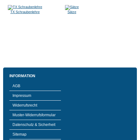
TX Schraubenlehre
Sätze
INFORMATION
AGB
Impressum
Widerrufsrecht
Muster-Widerrufsformular
Datenschutz & Sicherheit
Sitemap