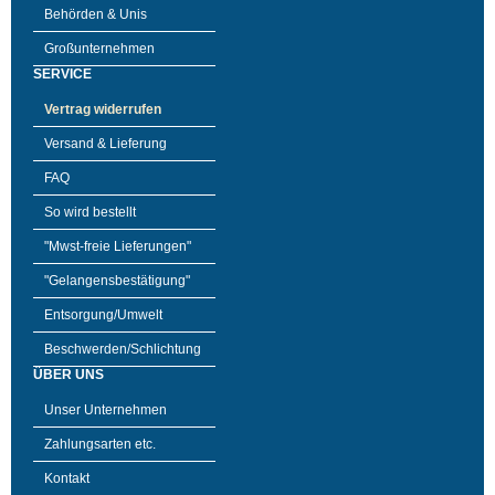
Behörden & Unis
Großunternehmen
SERVICE
Vertrag widerrufen
Versand & Lieferung
FAQ
So wird bestellt
"Mwst-freie Lieferungen"
"Gelangensbestätigung"
Entsorgung/Umwelt
Beschwerden/Schlichtung
ÜBER UNS
Unser Unternehmen
Zahlungsarten etc.
Kontakt