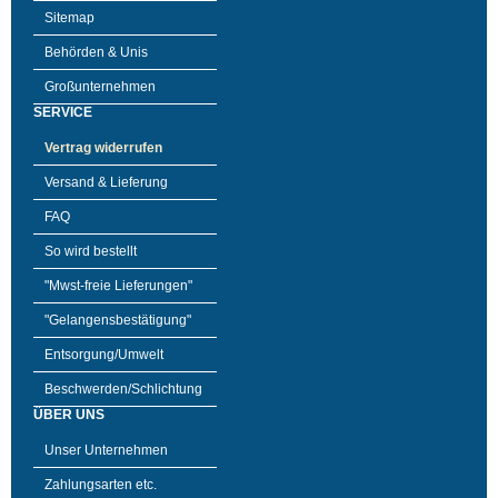
Sitemap
Behörden & Unis
Großunternehmen
SERVICE
Vertrag widerrufen
Versand & Lieferung
FAQ
So wird bestellt
"Mwst-freie Lieferungen"
"Gelangensbestätigung"
Entsorgung/Umwelt
Beschwerden/Schlichtung
ÜBER UNS
Unser Unternehmen
Zahlungsarten etc.