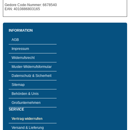
Gedore Code-Nummer: 6678540
EAN: 4010886803165
INFORMATION
AGB
Impressum
Widerrufsrecht
Muster-Widerrufsformular
Datenschutz & Sicherheit
Sitemap
Behörden & Unis
Großunternehmen
SERVICE
Vertrag widerrufen
Versand & Lieferung