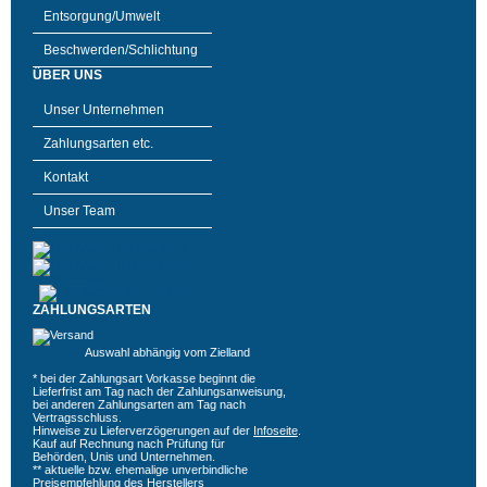
Entsorgung/Umwelt
Beschwerden/Schlichtung
ÜBER UNS
Unser Unternehmen
Zahlungsarten etc.
Kontakt
Unser Team
ZAHLUNGSARTEN
Auswahl abhängig vom Zielland
* bei der Zahlungsart Vorkasse beginnt die
Lieferfrist am Tag nach der Zahlungsanweisung,
bei anderen Zahlungsarten am Tag nach
Vertragsschluss.
Hinweise zu Lieferverzögerungen auf der
Infoseite
.
Kauf auf Rechnung nach Prüfung für
Behörden, Unis und Unternehmen.
** aktuelle bzw. ehemalige unverbindliche
Preisempfehlung des Herstellers