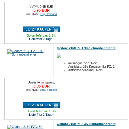
UVP**:
9,45 EUR
5,95 EUR
inkl. MwSt.
zzgl. Versand
JETZT KAUFEN
Sofort lieferbar: 1 Stk
Lieferfrist 2 Tage*
Gedore 2160 PZ 1 3K-Schraubendreher
antimagnetisch: Nein
Antriebsgröße Kreuzschlitz PZ: 1
Antriebssechskant: Nein
Unser Aktionspreis:
5,95 EUR
inkl. MwSt.
zzgl. Versand
JETZT KAUFEN
Sofort lieferbar: 1 Stk
Lieferfrist 2 Tage*
Gedore 2160 PZ 2 3K-Schraubendreher