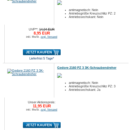
antimagnetisch: Nein
Antriebsgröße Kreuzschlitz PZ: 2
Antriebssechskant: Nein
UVP**:
14,04 EUR
8,95 EUR
inkl. MwSt.
zzgl. Versand
JETZT KAUFEN
Lieferfrist 5 Tage*
Gedore 2160 PZ 3 3K-Schraubendreher
antimagnetisch: Nein
Antriebsgröße Kreuzschlitz PZ: 3
Antriebssechskant: Ja
Unser Aktionspreis:
11,95 EUR
inkl. MwSt.
zzgl. Versand
JETZT KAUFEN