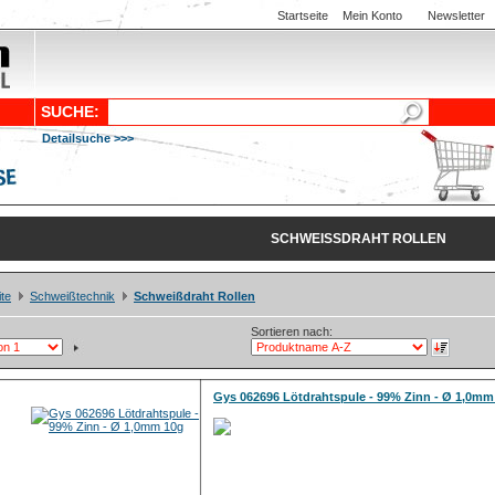
Startseite
Mein Konto
Newsletter
SUCHE:
Detailsuche >>>
SCHWEISSDRAHT ROLLEN
ite
Schweißtechnik
Schweißdraht Rollen
Sortieren nach:
Gys 062696 Lötdrahtspule - 99% Zinn - Ø 1,0mm