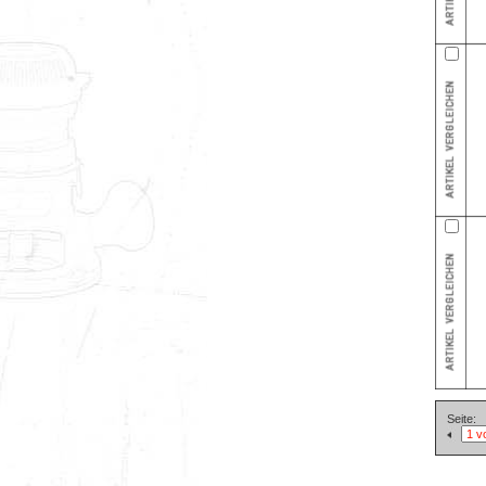
Seite: