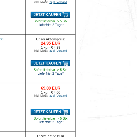
inkl. MwSt.
zzgl. Versand
JETZT KAUFEN
Sofort lieferbar: > 5 Stk
Lieferfrist 2 Tage*
00
Unser Aktionspreis:
24,95 EUR
1 kg = € 4,99
inkl. MwSt.
zzgl. Versand
JETZT KAUFEN
Sofort lieferbar: > 5 Stk
Lieferfrist 2 Tage*
69,00 EUR
1 kg = € 4,60
inkl. MwSt.
zzgl. Versand
JETZT KAUFEN
Sofort lieferbar: > 5 Stk
Lieferfrist 2 Tage*
UVP**:
12,50 EUR