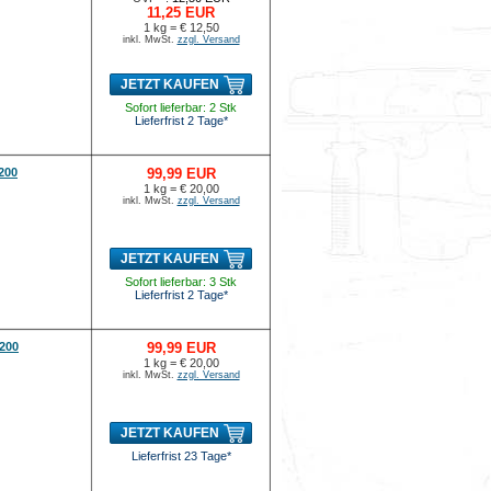
11,25 EUR
1 kg = € 12,50
inkl. MwSt.
zzgl. Versand
JETZT KAUFEN
Sofort lieferbar: 2 Stk
Lieferfrist 2 Tage*
200
99,99 EUR
1 kg = € 20,00
inkl. MwSt.
zzgl. Versand
JETZT KAUFEN
Sofort lieferbar: 3 Stk
Lieferfrist 2 Tage*
-200
99,99 EUR
1 kg = € 20,00
inkl. MwSt.
zzgl. Versand
JETZT KAUFEN
Lieferfrist 23 Tage*