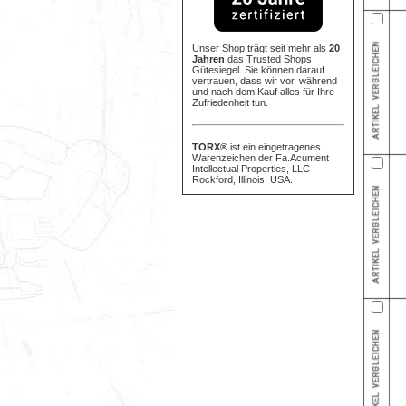
Unser Shop trägt seit mehr als
20
Jahren
das Trusted Shops
Gütesiegel. Sie können darauf
vertrauen, dass wir vor, während
und nach dem Kauf alles für Ihre
Zufriedenheit tun.
TORX®
ist ein eingetragenes
Warenzeichen der Fa.Acument
Intellectual Properties, LLC
Rockford, Illinois, USA.