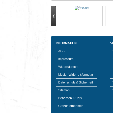
INFORMATION
S
AGB
Impressum
Widerrufsrecht
Muster-Widerrufsformular
Datenschutz & Sicherheit
Sitemap
Behörden & Unis
Großunternehmen