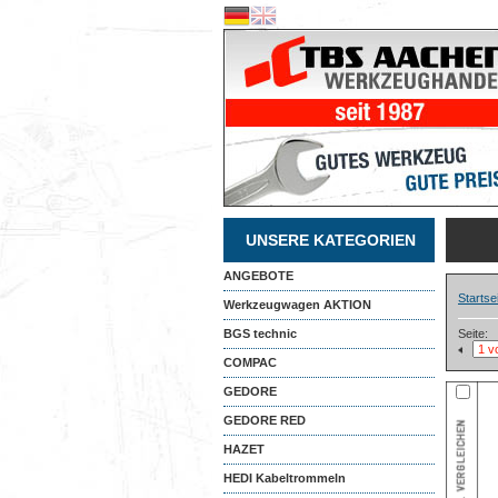
UNSERE KATEGORIEN
ANGEBOTE
Startse
Werkzeugwagen AKTION
BGS technic
Seite:
COMPAC
GEDORE
GEDORE RED
HAZET
HEDI Kabeltrommeln