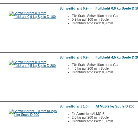
Schweißdraht 0,9 mm Fülldraht 0,9 kg Spule D 1
Für Stahl, Schweißen ohne Gas
0,9 kg auf 100 mm Spule
Drahtdurchmesser: 0,9 mm
Schweißdraht 0,9 mm Fülldraht 4,5 kg Spule D 2
Für Stahl, Schweißen ohne Gas
4,5 kg auf 200 mm Spule
Drahtdurchmesser: 0,9 mm
Schweißdraht 1,0 mm Al Mg5 2 kg Spule D 200
für Aluminium ALMG 5
2,0 kg auf 200 mm Spule
Drahtdurchmesser: 1,0 mm