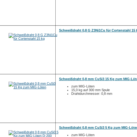
Schweißdraht 0,8 G Z3Ni1Cu für Cortenstahl 15 
Schweißdraht 0,8 mm CuSi3 15 Kg zum MIG-Löt
zum MIG-Löten
15,0 kg auf 300 mm Spule
Drahtdurchmesser: 0,8 mm
Schweißdraht 0,8 mm CuSi3 5 Kg zum MIG-Löte
zum MIG-Löten