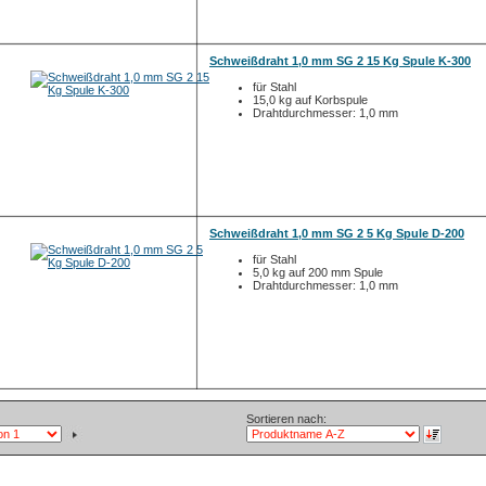
Schweißdraht 1,0 mm SG 2 15 Kg Spule K-300
für Stahl
15,0 kg auf Korbspule
Drahtdurchmesser: 1,0 mm
Schweißdraht 1,0 mm SG 2 5 Kg Spule D-200
für Stahl
5,0 kg auf 200 mm Spule
Drahtdurchmesser: 1,0 mm
Sortieren nach: