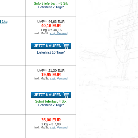
Sofort lieferbar: > 5 Stk
Lieferfrist 2 Tage*
l 1kg
UVP**:
44,63 EUR
40,16 EUR
1 kg = € 40,16
inkl. MwSt.
zzgl. Versand
JETZT KAUFEN
Lieferfrist 10 Tage*
UVP**:
21,30 EUR
19,95 EUR
inkl. MwSt.
zzgl. Versand
JETZT KAUFEN
Sofort lieferbar: 4 Stk
Lieferfrist 2 Tage*
35,00 EUR
1 kg = € 7,00
inkl. MwSt.
zzgl. Versand