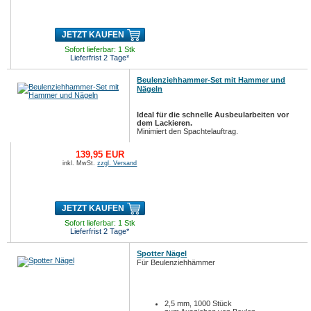
JETZT KAUFEN
Sofort lieferbar: 1 Stk
Lieferfrist 2 Tage*
Beulenziehhammer-Set mit Hammer und
Nägeln
Ideal für die schnelle Ausbeularbeiten vor
dem Lackieren.
Minimiert den Spachtelauftrag.
139,95 EUR
inkl. MwSt.
zzgl. Versand
JETZT KAUFEN
Sofort lieferbar: 1 Stk
Lieferfrist 2 Tage*
Spotter Nägel
Für Beulenziehhämmer
2,5 mm, 1000 Stück