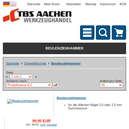
Startseite
Mein Konto
Newsletter
Sitemap
Impressum
AGB
BEULENZIEHHAMMER
Startseite
Schweißtechnik
Beulenziehhammer
Seite:
Sortieren nach:
Artikel pro Seite:
Beulenziehhammer
für die üblichen Nägel 2,0 oder 2,5 mm
Durchmesser
99,95 EUR
inkl. MwSt.
zzgl. Versand