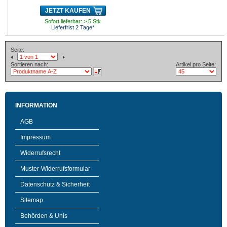
JETZT KAUFEN
Sofort lieferbar: > 5 Stk
Lieferfrist 2 Tage*
Seite:
Sortieren nach:
Artikel pro Seite:
INFORMATION
AGB
Impressum
Widerrufsrecht
Muster-Widerrufsformular
Datenschutz & Sicherheit
Sitemap
Behörden & Unis