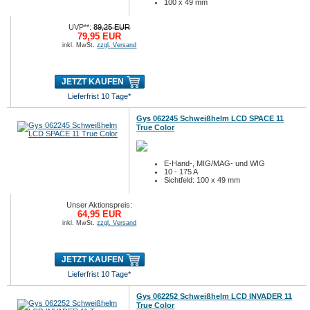
100 x 49 mm
UVP**:
89,25 EUR
79,95 EUR
inkl. MwSt.
zzgl. Versand
JETZT KAUFEN
Lieferfrist 10 Tage*
Gys 062245 Schweißhelm LCD SPACE 11
True Color
E-Hand-, MIG/MAG- und WIG
10 - 175 A
Sichtfeld: 100 x 49 mm
Unser Aktionspreis:
64,95 EUR
inkl. MwSt.
zzgl. Versand
JETZT KAUFEN
Lieferfrist 10 Tage*
Gys 062252 Schweißhelm LCD INVADER 11
True Color