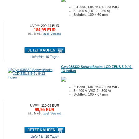
E-Hand-, MIG/MAG- und WIG
5 - 400 A (TIG 2 - 250 A)
Sichtfeld: 100 x 60 mm
UVP**:
209,44 EUR
184,95 EUR
inkl. MwSt.
zzgl. Versand
JETZT KAUFEN
Lieferfrist 10 Tage*
Gys 038332 Schweißhelm LCD ZEUS 5-9 / 9-
13 Indian
E-Hand-, MIG/MAG- und WIG
5 - 400 A (WIG 2 - 300 A)
Sichtfeld: 100 x 67 mm
UVP**:
110,08 EUR
99,95 EUR
inkl. MwSt.
zzgl. Versand
JETZT KAUFEN
Lieferfrist 10 Tage*