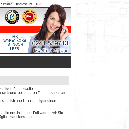
Sitemap
Impressum
AGB
IHR
WARENKORB
IST NOCH
LEER
weiligen Produktseite.
gsanweisung, bei anderen Zahlungsarten am
rt staatlich anerkannten allgemeinen
 zu liefern. In diesem Fall werden wir Sie
glich zurückerstatten.