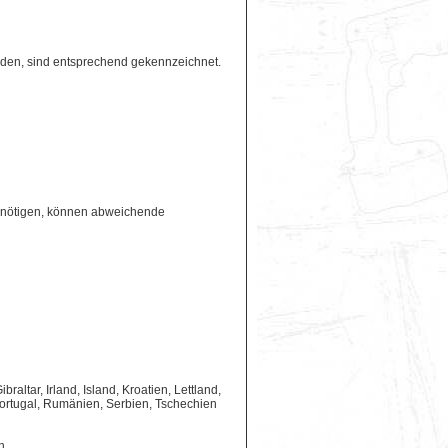
erden, sind entsprechend gekennzeichnet.
benötigen, können abweichende
ltar, Irland, Island, Kroatien, Lettland,
ortugal, Rumänien, Serbien, Tschechien
n