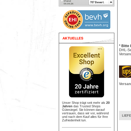
* Bitte
DHL-Sen
Versand
Versan
Unser Shop trägt seit mehr als
20
Jahren
das Trusted Shops
Gütesiegel. Sie können darauf
vertrauen, dass wir vor, während
LIEF
und nach dem Kauf alles für Ihre
Zufriedenheit tun.