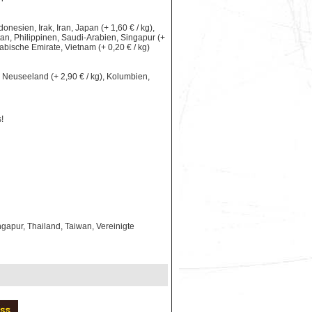
nesien, Irak, Iran, Japan (+ 1,60 € / kg),
an, Philippinen, Saudi-Arabien, Singapur (+
rabische Emirate, Vietnam (+ 0,20 € / kg)
le, Neuseeland (+ 2,90 € / kg), Kolumbien,
!
gapur, Thailand, Taiwan, Vereinigte