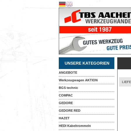
UNSERE KATEGORIEN
ANGEBOTE
Werkzeugwagen AKTION
LIEF
BGS technic
COMPAC
GEDORE
GEDORE RED
HAZET
HEDI Kabeltrommeln