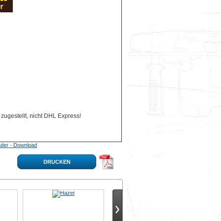
zugestellt, nicht DHL Express!
der - Download
DRUCKEN