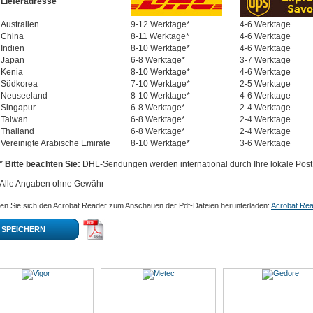
Lieferadresse
Australien
9-12 Werktage*
4-6 Werktage
China
8-11 Werktage*
4-6 Werktage
Indien
8-10 Werktage*
4-6 Werktage
Japan
6-8 Werktage*
3-7 Werktage
Kenia
8-10 Werktage*
4-6 Werktage
Südkorea
7-10 Werktage*
2-5 Werktage
Neuseeland
8-10 Werktage*
4-6 Werktage
Singapur
6-8 Werktage*
2-4 Werktage
Taiwan
6-8 Werktage*
2-4 Werktage
Thailand
6-8 Werktage*
2-4 Werktage
Vereinigte Arabische Emirate
8-10 Werktage*
3-6 Werktage
* Bitte beachten Sie:
DHL-Sendungen werden international durch Ihre lokale Post 
Alle Angaben ohne Gewähr
en Sie sich den Acrobat Reader zum Anschauen der Pdf-Dateien herunterladen:
Acrobat Rea
SPEICHERN