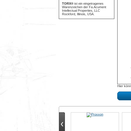
TORX®
ist ein eingetragenes
Warenzeichen der Fa.Acument
Intellectual Properties, LLC
Rockford, Illinois, USA.
Hier könn