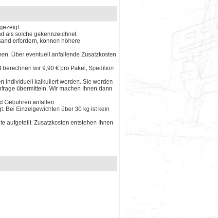
gezeigt.
ind als solche gekennzeichnet.
rsand erfordern, können höhere
en. Über eventuell anfallende Zusatzkosten
 berechnen wir 9,90 € pro Paket, Spedition
 individuell kalkuliert werden. Sie werden
Anfrage übermitteln. Wir machen Ihnen dann
nd Gebühren anfallen.
. Bei Einzelgewichten über 30 kg ist kein
e aufgeteilt. Zusatzkosten entstehen Ihnen