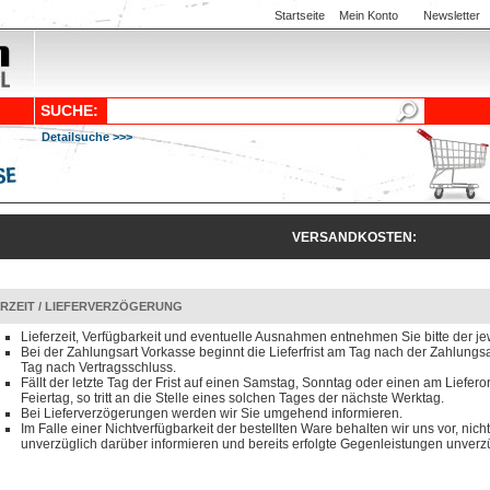
Startseite
Mein Konto
Newsletter
SUCHE:
Detailsuche >>>
VERSANDKOSTEN:
ERZEIT / LIEFERVERZÖGERUNG
Lieferzeit, Verfügbarkeit und eventuelle Ausnahmen entnehmen Sie bitte der je
Bei der Zahlungsart Vorkasse beginnt die Lieferfrist am Tag nach der Zahlun
Tag nach Vertragsschluss.
Fällt der letzte Tag der Frist auf einen Samstag, Sonntag oder einen am Liefero
Feiertag, so tritt an die Stelle eines solchen Tages der nächste Werktag.
Bei Lieferverzögerungen werden wir Sie umgehend informieren.
Im Falle einer Nichtverfügbarkeit der bestellten Ware behalten wir uns vor, nicht
unverzüglich darüber informieren und bereits erfolgte Gegenleistungen unverzü