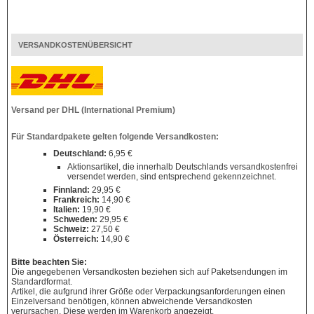
VERSANDKOSTENÜBERSICHT
Versand per DHL (International Premium)
Für Standardpakete gelten folgende Versandkosten:
Deutschland:
6,95 €
Aktionsartikel, die innerhalb Deutschlands versandkostenfrei
versendet werden, sind entsprechend gekennzeichnet.
Finnland:
29,95 €
Frankreich:
14,90 €
Italien:
19,90 €
Schweden:
29,95 €
Schweiz:
27,50 €
Österreich:
14,90 €
Bitte beachten Sie:
Die angegebenen Versandkosten beziehen sich auf Paketsendungen im
Standardformat.
Artikel, die aufgrund ihrer Größe oder Verpackungsanforderungen einen
Einzelversand benötigen, können abweichende Versandkosten
verursachen. Diese werden im Warenkorb angezeigt.