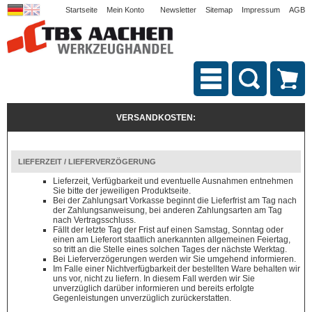
Startseite
Mein Konto
Newsletter
Sitemap
Impressum
AGB
VERSANDKOSTEN:
LIEFERZEIT / LIEFERVERZÖGERUNG
Lieferzeit, Verfügbarkeit und eventuelle Ausnahmen entnehmen
Sie bitte der jeweiligen Produktseite.
Bei der Zahlungsart Vorkasse beginnt die Lieferfrist am Tag nach
der Zahlungsanweisung, bei anderen Zahlungsarten am Tag
nach Vertragsschluss.
Fällt der letzte Tag der Frist auf einen Samstag, Sonntag oder
einen am Lieferort staatlich anerkannten allgemeinen Feiertag,
so tritt an die Stelle eines solchen Tages der nächste Werktag.
Bei Lieferverzögerungen werden wir Sie umgehend informieren.
Im Falle einer Nichtverfügbarkeit der bestellten Ware behalten wir
uns vor, nicht zu liefern. In diesem Fall werden wir Sie
unverzüglich darüber informieren und bereits erfolgte
Gegenleistungen unverzüglich zurückerstatten.