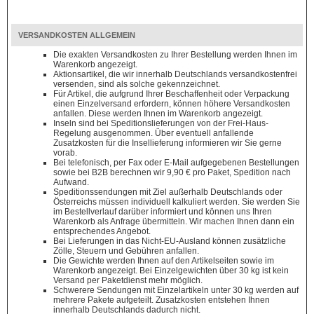
VERSANDKOSTEN ALLGEMEIN
Die exakten Versandkosten zu Ihrer Bestellung werden Ihnen im
Warenkorb angezeigt.
Aktionsartikel, die wir innerhalb Deutschlands versandkostenfrei
versenden, sind als solche gekennzeichnet.
Für Artikel, die aufgrund Ihrer Beschaffenheit oder Verpackung
einen Einzelversand erfordern, können höhere Versandkosten
anfallen. Diese werden Ihnen im Warenkorb angezeigt.
Inseln sind bei Speditionslieferungen von der Frei-Haus-
Regelung ausgenommen. Über eventuell anfallende
Zusatzkosten für die Insellieferung informieren wir Sie gerne
vorab.
Bei telefonisch, per Fax oder E-Mail aufgegebenen Bestellungen
sowie bei B2B berechnen wir 9,90 € pro Paket, Spedition nach
Aufwand.
Speditionssendungen mit Ziel außerhalb Deutschlands oder
Österreichs müssen individuell kalkuliert werden. Sie werden Sie
im Bestellverlauf darüber informiert und können uns Ihren
Warenkorb als Anfrage übermitteln. Wir machen Ihnen dann ein
entsprechendes Angebot.
Bei Lieferungen in das Nicht-EU-Ausland können zusätzliche
Zölle, Steuern und Gebühren anfallen.
Die Gewichte werden Ihnen auf den Artikelseiten sowie im
Warenkorb angezeigt. Bei Einzelgewichten über 30 kg ist kein
Versand per Paketdienst mehr möglich.
Schwerere Sendungen mit Einzelartikeln unter 30 kg werden auf
mehrere Pakete aufgeteilt. Zusatzkosten entstehen Ihnen
innerhalb Deutschlands dadurch nicht.