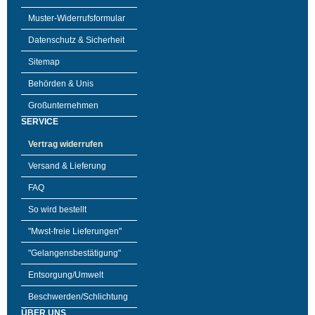
Muster-Widerrufsformular
Datenschutz & Sicherheit
Sitemap
Behörden & Unis
Großunternehmen
SERVICE
Vertrag widerrufen
Versand & Lieferung
FAQ
So wird bestellt
"Mwst-freie Lieferungen"
"Gelangensbestätigung"
Entsorgung/Umwelt
Beschwerden/Schlichtung
ÜBER UNS