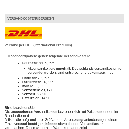
VERSANDKOSTENÜBERSICHT
Versand per DHL (International Premium)
Für Standardpakete gelten folgende Versandkosten:
Deutschland:
6,95 €
Aktionsartikel, die innerhalb Deutschlands versandkostenfrei
versendet werden, sind entsprechend gekennzeichnet.
Finnland:
29,95 €
Frankreich:
14,90 €
Italien:
19,90 €
Schweden:
29,95 €
Schweiz:
27,50 €
Österreich:
14,90 €
Bitte beachten Sie:
Die angegebenen Versandkosten beziehen sich auf Paketsendungen im
Standardformat.
Artikel, die aufgrund ihrer Größe oder Verpackungsanforderungen einen
Einzelversand benötigen, können abweichende Versandkosten
verursachen. Diese werden im Warenkorb angezeigt.