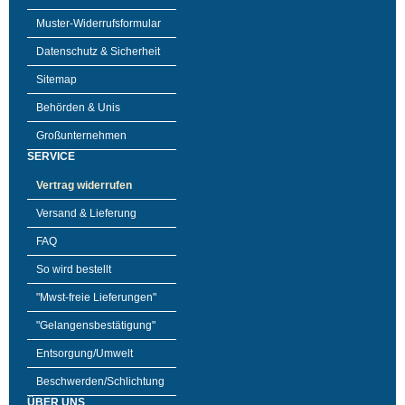
Muster-Widerrufsformular
Datenschutz & Sicherheit
Sitemap
Behörden & Unis
Großunternehmen
SERVICE
Vertrag widerrufen
Versand & Lieferung
FAQ
So wird bestellt
"Mwst-freie Lieferungen"
"Gelangensbestätigung"
Entsorgung/Umwelt
Beschwerden/Schlichtung
ÜBER UNS