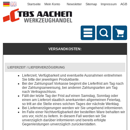
Startseite
Mein Konto
Newsletter
Sitemap
Impressum
AGB
VERSANDKOSTEN:
LIEFERZEIT / LIEFERVERZÖGERUNG
Lieferzeit, Verfügbarkeit und eventuelle Ausnahmen entnehmen
Sie bitte der jeweiligen Produktseite.
Bei der Zahlungsart Vorkasse beginnt die Lieferfrist am Tag nach
der Zahlungsanweisung, bei anderen Zahlungsarten am Tag
nach Vertragsschluss.
Fällt der letzte Tag der Frist auf einen Samstag, Sonntag oder
einen am Lieferort staatlich anerkannten allgemeinen Feiertag,
so tritt an die Stelle eines solchen Tages der nächste Werktag.
Bei Lieferverzögerungen werden wir Sie umgehend informieren.
Im Falle einer Nichtverfügbarkeit der bestellten Ware behalten wir
uns vor, nicht zu liefern. In diesem Fall werden wir Sie
unverzüglich darüber informieren und bereits erfolgte
Gegenleistungen unverzüglich zurückerstatten.