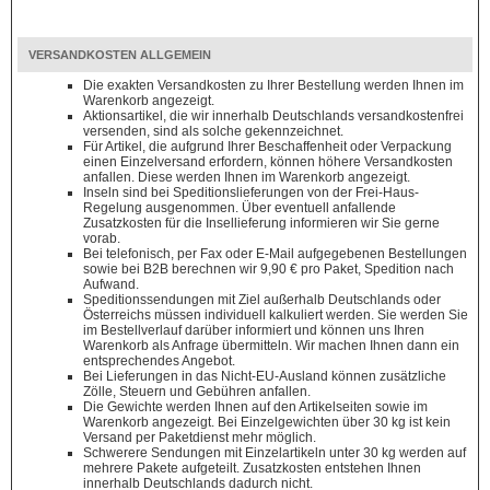
VERSANDKOSTEN ALLGEMEIN
Die exakten Versandkosten zu Ihrer Bestellung werden Ihnen im
Warenkorb angezeigt.
Aktionsartikel, die wir innerhalb Deutschlands versandkostenfrei
versenden, sind als solche gekennzeichnet.
Für Artikel, die aufgrund Ihrer Beschaffenheit oder Verpackung
einen Einzelversand erfordern, können höhere Versandkosten
anfallen. Diese werden Ihnen im Warenkorb angezeigt.
Inseln sind bei Speditionslieferungen von der Frei-Haus-
Regelung ausgenommen. Über eventuell anfallende
Zusatzkosten für die Insellieferung informieren wir Sie gerne
vorab.
Bei telefonisch, per Fax oder E-Mail aufgegebenen Bestellungen
sowie bei B2B berechnen wir 9,90 € pro Paket, Spedition nach
Aufwand.
Speditionssendungen mit Ziel außerhalb Deutschlands oder
Österreichs müssen individuell kalkuliert werden. Sie werden Sie
im Bestellverlauf darüber informiert und können uns Ihren
Warenkorb als Anfrage übermitteln. Wir machen Ihnen dann ein
entsprechendes Angebot.
Bei Lieferungen in das Nicht-EU-Ausland können zusätzliche
Zölle, Steuern und Gebühren anfallen.
Die Gewichte werden Ihnen auf den Artikelseiten sowie im
Warenkorb angezeigt. Bei Einzelgewichten über 30 kg ist kein
Versand per Paketdienst mehr möglich.
Schwerere Sendungen mit Einzelartikeln unter 30 kg werden auf
mehrere Pakete aufgeteilt. Zusatzkosten entstehen Ihnen
innerhalb Deutschlands dadurch nicht.