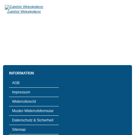
Zubehör Winkelpolierer
INFORMATION
AGB
Impressum
Widerrufsrecht
Muster-Widerrufsformular
Datenschutz & Sicherheit
Sitemap