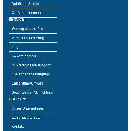
Behörden & Unis
Großunternehmen
SERVICE
Vertrag widerrufen
Versand & Lieferung
FAQ
So wird bestellt
"Mwst-freie Lieferungen"
"Gelangensbestätigung"
Entsorgung/Umwelt
Beschwerden/Schlichtung
ÜBER UNS
Unser Unternehmen
Zahlungsarten etc.
Kontakt