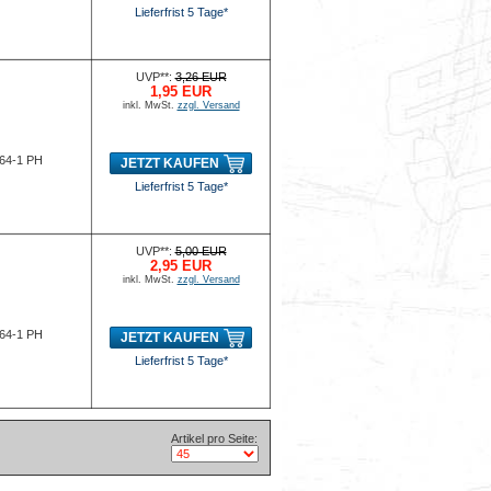
Lieferfrist 5 Tage*
UVP**:
3,26 EUR
1,95 EUR
inkl. MwSt.
zzgl. Versand
764-1 PH
JETZT KAUFEN
Lieferfrist 5 Tage*
UVP**:
5,00 EUR
2,95 EUR
inkl. MwSt.
zzgl. Versand
764-1 PH
JETZT KAUFEN
Lieferfrist 5 Tage*
Artikel pro Seite: