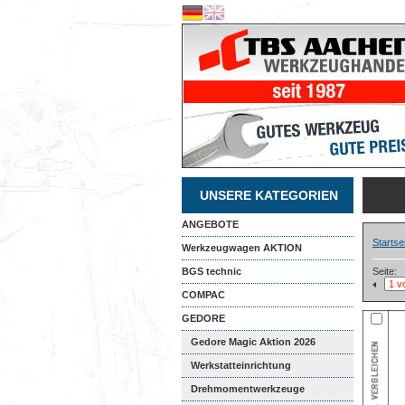
UNSERE KATEGORIEN
ANGEBOTE
Startse
Werkzeugwagen AKTION
BGS technic
Seite:
COMPAC
GEDORE
Gedore Magic Aktion 2026
Werkstatteinrichtung
Drehmomentwerkzeuge