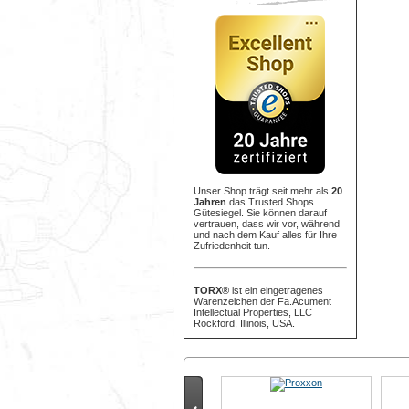
Unser Shop trägt seit mehr als
20
Jahren
das Trusted Shops
Gütesiegel. Sie können darauf
vertrauen, dass wir vor, während
und nach dem Kauf alles für Ihre
Zufriedenheit tun.
TORX®
ist ein eingetragenes
Warenzeichen der Fa.Acument
Intellectual Properties, LLC
Rockford, Illinois, USA.