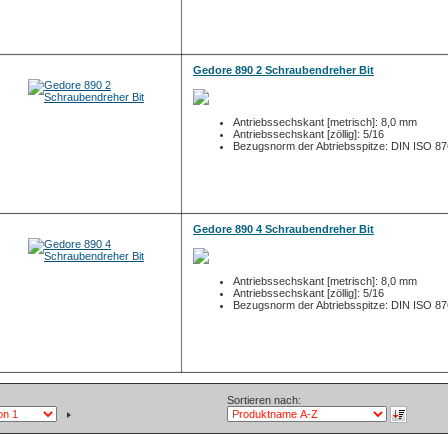
Gedore 890 2 Schraubendreher Bit
Antriebssechskant [metrisch]: 8,0 mm
Antriebssechskant [zöllig]: 5/16
Bezugsnorm der Abtriebsspitze: DIN ISO 8
Gedore 890 4 Schraubendreher Bit
Antriebssechskant [metrisch]: 8,0 mm
Antriebssechskant [zöllig]: 5/16
Bezugsnorm der Abtriebsspitze: DIN ISO 8
Sortieren nach: