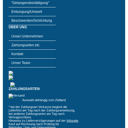
"Gelangensbestätigung"
Entsorgung/Umwelt
Beschwerden/Schlichtung
ÜBER UNS
Unser Unternehmen
Zahlungsarten etc.
Kontakt
Unser Team
ZAHLUNGSARTEN
Auswahl abhängig vom Zielland
* bei der Zahlungsart Vorkasse beginnt die
Lieferfrist am Tag nach der Zahlungsanweisung,
bei anderen Zahlungsarten am Tag nach
Vertragsschluss.
Hinweise zu Lieferverzögerungen auf der
Infoseite
.
Kauf auf Rechnung nach Prüfung für
Behörden, Unis und Unternehmen.