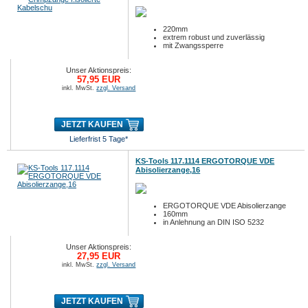
220mm
extrem robust und zuverlässig
mit Zwangssperre
Unser Aktionspreis:
57,95 EUR
inkl. MwSt.
zzgl. Versand
JETZT KAUFEN
Lieferfrist 5 Tage*
KS-Tools 117.1114 ERGOTORQUE VDE
Abisolierzange,16
ERGOTORQUE VDE Abisolierzange
160mm
in Anlehnung an DIN ISO 5232
Unser Aktionspreis:
27,95 EUR
inkl. MwSt.
zzgl. Versand
JETZT KAUFEN