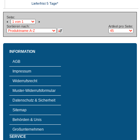
Lieferfrist 5 Tage*
Seite:
Sortieren nach:
Artikel pro Seite:
INFORMATION
AGB
Impressum
Widerrufsrecht
Muster-Widerrufsformular
Datenschutz & Sicherheit
Sitemap
Behörden & Unis
Großunternehmen
SERVICE