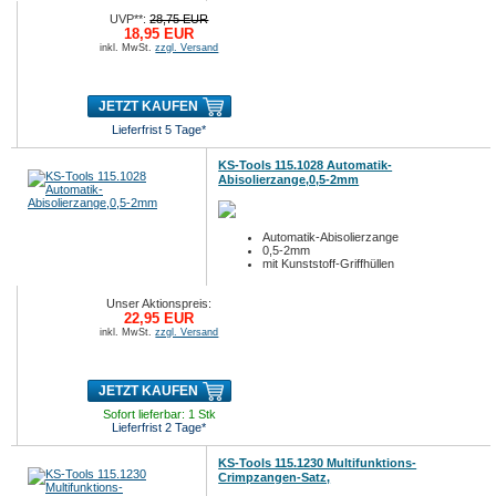
UVP**:
28,75 EUR
18,95 EUR
inkl. MwSt.
zzgl. Versand
JETZT KAUFEN
Lieferfrist 5 Tage*
KS-Tools 115.1028 Automatik-
Abisolierzange,0,5-2mm
Automatik-Abisolierzange
0,5-2mm
mit Kunststoff-Griffhüllen
Unser Aktionspreis:
22,95 EUR
inkl. MwSt.
zzgl. Versand
JETZT KAUFEN
Sofort lieferbar: 1 Stk
Lieferfrist 2 Tage*
KS-Tools 115.1230 Multifunktions-
Crimpzangen-Satz,