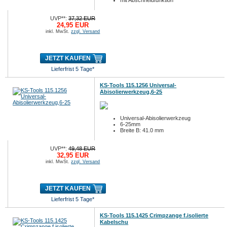
mit Abschneidfunktion
UVP**:
37,32 EUR
24,95 EUR
inkl. MwSt.
zzgl. Versand
JETZT KAUFEN
Lieferfrist 5 Tage*
KS-Tools 115.1256 Universal-
Abisolierwerkzeug,6-25
Universal-Abisolierwerkzeug
6-25mm
Breite B: 41.0 mm
UVP**:
49,48 EUR
32,95 EUR
inkl. MwSt.
zzgl. Versand
JETZT KAUFEN
Lieferfrist 5 Tage*
KS-Tools 115.1425 Crimpzange f.isolierte
Kabelschu