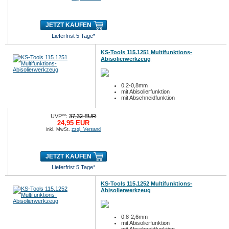
JETZT KAUFEN
Lieferfrist 5 Tage*
KS-Tools 115.1251 Multifunktions-
Abisolierwerkzeug
0,2-0,8mm
mit Abisolierfunktion
mit Abschneidfunktion
UVP**:
37,32 EUR
24,95 EUR
inkl. MwSt.
zzgl. Versand
JETZT KAUFEN
Lieferfrist 5 Tage*
KS-Tools 115.1252 Multifunktions-
Abisolierwerkzeug
0,8-2,6mm
mit Abisolierfunktion