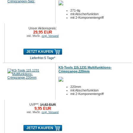
271-tlg
mit Abscherfunktion
mit 2-Komponentengriff
Unser Aktionspreis:
29,95 EUR
inkl. MwSt.
zzgl. Versand
JETZT KAUFEN
Lieferfrist 5 Tage*
KS-Tools 115.1231 Multifunktions-
Crimpzange,220mm
220mm
mit Abscherfunktion
mit 2-Komponentengriff
UVP**:
14,82 EUR
9,95 EUR
inkl. MwSt.
zzgl. Versand
JETZT KAUFEN