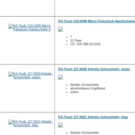
KS-Tools 310.0495 Micro-Feinstrick-Handschuhe
7
12 Paar
CE / EN 388 [4131X]
KS-Tools 117.0020 Arbeits-Schutzhelm, weiss
Arbeits-Schutzhelm
abnehmbares Kopfband
weiss
KS-Tools 117.0021 Arbeits-Schutzhelm, blau
Arbeits-Schutzhelm