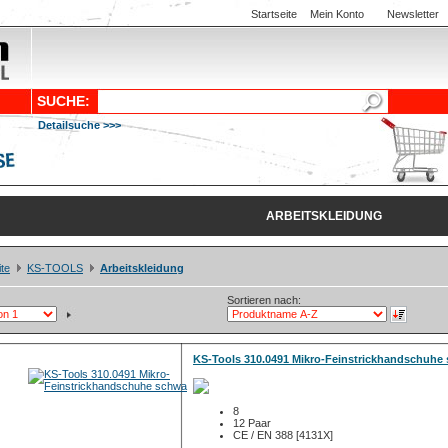
Startseite
Mein Konto
Newsletter
SUCHE:
Detailsuche >>>
ARBEITSKLEIDUNG
ite
KS-TOOLS
Arbeitskleidung
Sortieren nach:
KS-Tools 310.0491 Mikro-Feinstrickhandschuhe
8
12 Paar
CE / EN 388 [4131X]