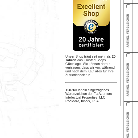
Unser Shop trägt seit mehr als
20
Jahren
das Trusted Shops
Gütesiegel. Sie können darauf
vertrauen, dass wir vor, während
und nach dem Kauf alles für Ihre
Zufriedenheit tun.
TORX®
ist ein eingetragenes
Warenzeichen der Fa.Acument
Intellectual Properties, LLC
Rockford, Illinois, USA.