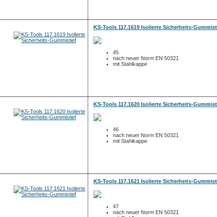
KS-Tools 117.1619 Isolierte Sicherheits-Gummist
45
nach neuer Norm EN 50321
mit Stahlkappe
KS-Tools 117.1620 Isolierte Sicherheits-Gummist
46
nach neuer Norm EN 50321
mit Stahlkappe
KS-Tools 117.1621 Isolierte Sicherheits-Gummist
47
nach neuer Norm EN 50321