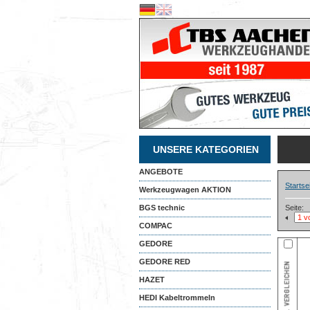
UNSERE KATEGORIEN
ANGEBOTE
Startse
Werkzeugwagen AKTION
BGS technic
Seite:
COMPAC
GEDORE
GEDORE RED
HAZET
HEDI Kabeltrommeln