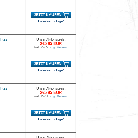
JETZT KAUFEN
Lieferfrist 5 Tage*
chtss
Unser Aktionspreis:
265,95 EUR
inkl. MwSt.
zzgl. Versand
JETZT KAUFEN
Lieferfrist 5 Tage*
chtss
Unser Aktionspreis:
265,95 EUR
inkl. MwSt.
zzgl. Versand
JETZT KAUFEN
Lieferfrist 5 Tage*
Unser Aktionspreis: