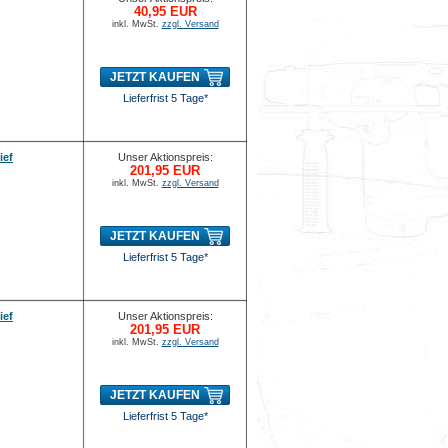
40,95 EUR
inkl. MwSt.
zzgl. Versand
JETZT KAUFEN
Lieferfrist 5 Tage*
ief
Unser Aktionspreis:
201,95 EUR
inkl. MwSt.
zzgl. Versand
JETZT KAUFEN
Lieferfrist 5 Tage*
ief
Unser Aktionspreis:
201,95 EUR
inkl. MwSt.
zzgl. Versand
JETZT KAUFEN
Lieferfrist 5 Tage*