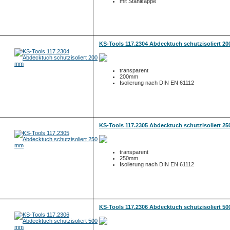
mit Stahlkappe
KS-Tools 117.2304 Abdecktuch schutzisoliert 2
transparent
200mm
Isolierung nach DIN EN 61112
KS-Tools 117.2305 Abdecktuch schutzisoliert 2
transparent
250mm
Isolierung nach DIN EN 61112
KS-Tools 117.2306 Abdecktuch schutzisoliert 5