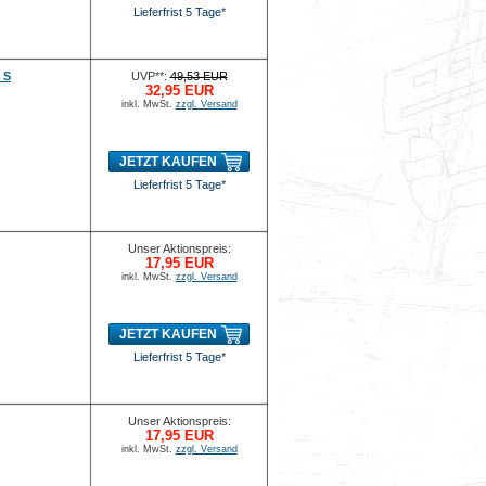
Lieferfrist 5 Tage*
 S
UVP**:
49,53 EUR
32,95 EUR
inkl. MwSt.
zzgl. Versand
JETZT KAUFEN
Lieferfrist 5 Tage*
Unser Aktionspreis:
17,95 EUR
inkl. MwSt.
zzgl. Versand
JETZT KAUFEN
Lieferfrist 5 Tage*
Unser Aktionspreis:
17,95 EUR
inkl. MwSt.
zzgl. Versand