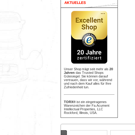
Unser Shop trägt seit mehr als
20
Jahren
das Trusted Shops
Gütesiegel. Sie können darauf
vertrauen, dass wir vor, während
und nach dem Kauf alles für Ihre
Zufriedenheit tun.
TORX®
ist ein eingetragenes
Warenzeichen der Fa.Acument
Intellectual Properties, LLC
Rockford, Illinois, USA.