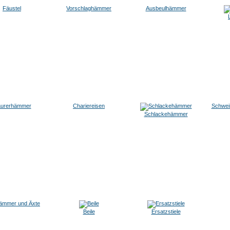
Fäustel
Vorschlaghämmer
Ausbeulhämmer
urerhämmer
Chariereisen
Schwei
Schlackehämmer
hämmer und Äxte
Beile
Ersatzstiele