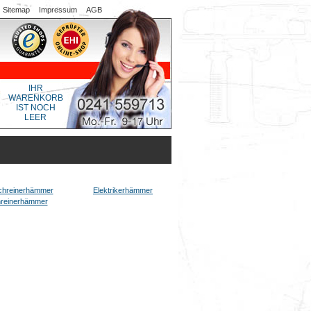
Sitemap
Impressum
AGB
IHR
WARENKORB
IST NOCH
LEER
Elektrikerhämmer
reinerhämmer