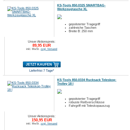
KS-Tools 850.0325 SMARTBAG-
Werkzeugtasche XL
gepolsterter Tragegriff
zahlreiche Taschen
Breite B: 250 mm
Unser Aktionspreis:
89,95 EUR
inkl. MwSt.
zzgl. Versand
JETZT KAUFEN
Lieferfrist 7 Tage*
KS-Tools 850.0334 Rucksack Teleskop-
Trolley 18 l
gepolsterter Tragegriff
robuste Reißverschlüsse
Fahrgriff mit Teleskopauszug
Unser Aktionspreis:
150,95 EUR
inkl. MwSt.
zzgl. Versand