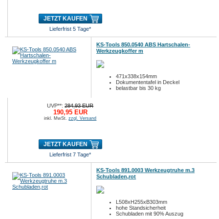
JETZT KAUFEN
Lieferfrist 5 Tage*
KS-Tools 850.0540 ABS Hartschalen-
Werkzeugkoffer m
471x338x154mm
Dokumententafel in Deckel
belastbar bis 30 kg
UVP**:
284,93 EUR
190,95 EUR
inkl. MwSt.
zzgl. Versand
JETZT KAUFEN
Lieferfrist 7 Tage*
KS-Tools 891.0003 Werkzeugtruhe m.3
Schubladen,rot
L508xH255xB303mm
hohe Standsicherheit
Schubladen mit 90% Auszug