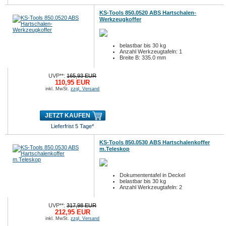
KS-Tools 850.0520 ABS Hartschalen-
Werkzeugkoffer
belastbar bis 30 kg
Anzahl Werkzeugtafeln: 1
Breite B: 335.0 mm
UVP**:
165,93 EUR
110,95 EUR
inkl. MwSt.
zzgl. Versand
JETZT KAUFEN
Lieferfrist 5 Tage*
KS-Tools 850.0530 ABS Hartschalenkoffer
m.Teleskop
Dokumententafel in Deckel
belastbar bis 30 kg
Anzahl Werkzeugtafeln: 2
UVP**:
317,98 EUR
212,95 EUR
inkl. MwSt.
zzgl. Versand