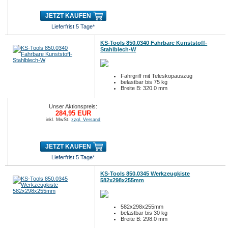
JETZT KAUFEN
Lieferfrist 5 Tage*
KS-Tools 850.0340 Fahrbare Kunststoff-
Stahlblech-W
Fahrgriff mit Teleskopauszug
belastbar bis 75 kg
Breite B: 320.0 mm
Unser Aktionspreis:
284,95 EUR
inkl. MwSt.
zzgl. Versand
JETZT KAUFEN
Lieferfrist 5 Tage*
KS-Tools 850.0345 Werkzeugkiste
582x298x255mm
582x298x255mm
belastbar bis 30 kg
Breite B: 298.0 mm