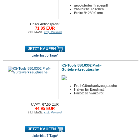
gepolsterter Tragegriff
zahlreiche Taschen
Breite B: 230.0 mm
Unser Aktionspreis:
71,95 EUR
inkl. MwSt.
zzgl. Versand
JETZT KAUFEN
Lieferfrist 5 Tage*
KS-Tools 850.0302 Profi-
Gürtelwerkzeugtasche
Profi-Gürtelwerkzeugtasche
Haken für Bandmaß
Farbe: schwarz-rot
UVP**:
67,50 EUR
44,95 EUR
inkl. MwSt.
zzgl. Versand
JETZT KAUFEN
Lieferfrist 7 Tage*