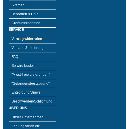
Sitemap
Behörden & Unis
Großunternehmen
SERVICE
Vertrag widerrufen
Versand & Lieferung
FAQ
So wird bestellt
"Mwst-freie Lieferungen"
"Gelangensbestätigung"
Entsorgung/Umwelt
Beschwerden/Schlichtung
ÜBER UNS
Unser Unternehmen
Zahlungsarten etc.