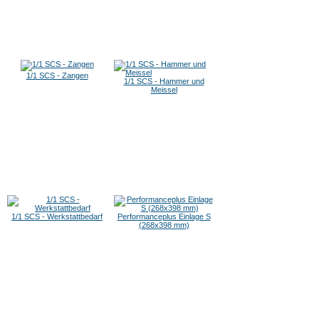
1/1 SCS - Zangen
1/1 SCS - Hammer und
Meissel
1/1 SCS - Werkstattbedarf
Performanceplus Einlage S
(268x398 mm)