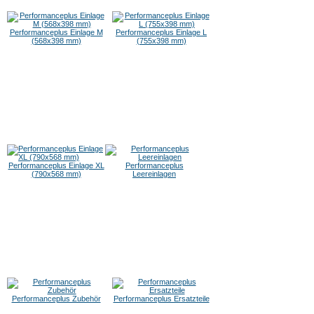
Performanceplus Einlage M
Performanceplus Einlage L
(568x398 mm)
(755x398 mm)
Performanceplus Einlage XL
Performanceplus
(790x568 mm)
Leereinlagen
Performanceplus Zubehör
Performanceplus Ersatzteile