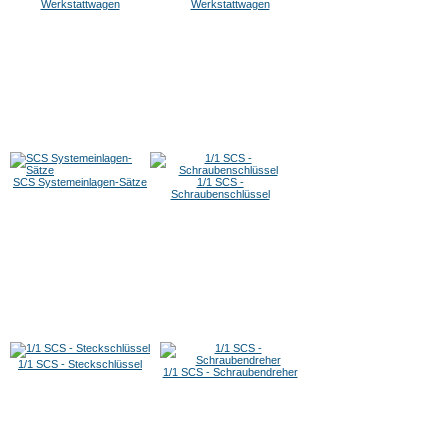
Werkstattwagen
Werkstattwagen
SCS Systemeinlagen-Sätze
1/1 SCS -
Schraubenschlüssel
1/1 SCS - Steckschlüssel
1/1 SCS - Schraubendreher