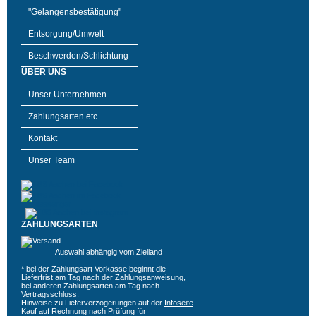
"Gelangensbestätigung"
Entsorgung/Umwelt
Beschwerden/Schlichtung
ÜBER UNS
Unser Unternehmen
Zahlungsarten etc.
Kontakt
Unser Team
ZAHLUNGSARTEN
Auswahl abhängig vom Zielland
* bei der Zahlungsart Vorkasse beginnt die
Lieferfrist am Tag nach der Zahlungsanweisung,
bei anderen Zahlungsarten am Tag nach
Vertragsschluss.
Hinweise zu Lieferverzögerungen auf der
Infoseite
.
Kauf auf Rechnung nach Prüfung für