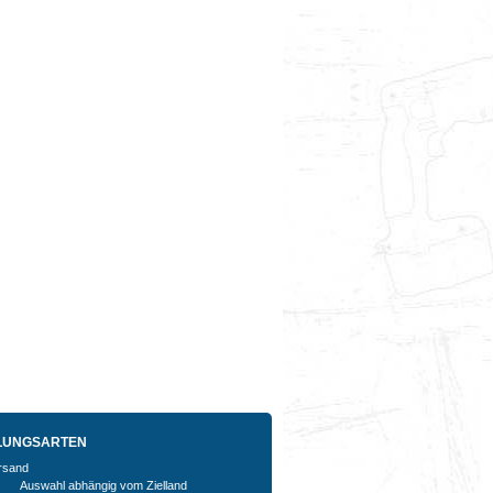
LUNGSARTEN
Auswahl abhängig vom Zielland