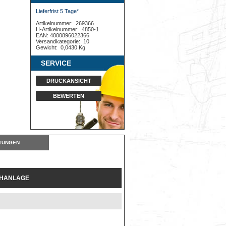
Lieferfrist 5 Tage*
Artikelnummer:
269366
H-Artikelnummer:
4850-1
EAN: 4000896022366
Versandkategorie:
10
Gewicht:
0,0430 Kg
SERVICE
DRUCKANSICHT
BEWERTEN
TUNGEN
CHANLAGE