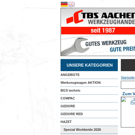
UNSERE KATEGORIEN
ANGEBOTE
Startseite
Werkzeugwagen AKTION
BGS technic
Zum V
COMPAC
GEDORE
GEDORE RED
HAZET
Special Worldwide 2026