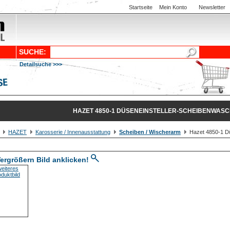
Startseite
Mein Konto
Newsletter
SUCHE:
Detailsuche >>>
HAZET 4850-1 DÜSENEINSTELLER-SCHEIBENWAS
HAZET
Karosserie / Innenausstattung
Scheiben / Wischerarm
Hazet 4850-1 Dü
ergrößern Bild anklicken!