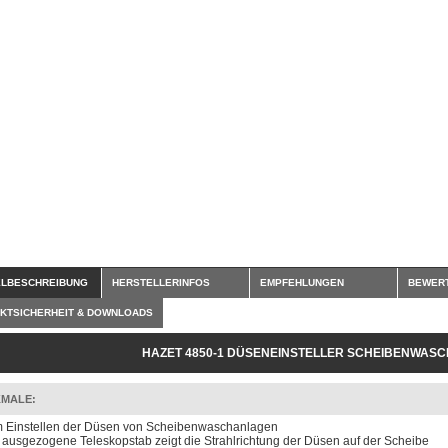
ELBESCHREIBUNG
HERSTELLERINFOS
EMPFEHLUNGEN
BEWER
KTSICHERHEIT & DOWNLOADS
HAZET 4850-1 DÜSENEINSTELLER SCHEIBENWAS
MALE:
 Einstellen der Düsen von Scheibenwaschanlagen
 ausgezogene Teleskopstab zeigt die Strahlrichtung der Düsen auf der Scheibe