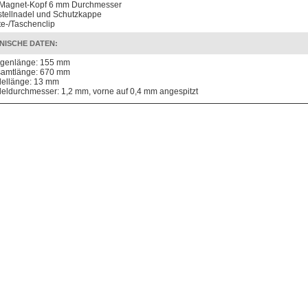
 Magnet-Kopf 6 mm Durchmesser
stellnadel und Schutzkappe
te-/Taschenclip
NISCHE DATEN:
ngenlänge: 155 mm
amtlänge: 670 mm
ellänge: 13 mm
eldurchmesser: 1,2 mm, vorne auf 0,4 mm angespitzt