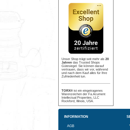
Unser Shop trägt seit mehr als
20
Jahren
das Trusted Shops
Gütesiegel. Sie können darauf
vertrauen, dass wir vor, während
und nach dem Kauf alles für Ihre
Zufriedenheit tun.
TORX®
ist ein eingetragenes
Warenzeichen der Fa.Acument
Intellectual Properties, LLC
Rockford, Illinois, USA.
INFORMATION
S
AGB