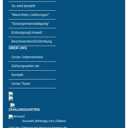
So wird bestellt
"Mwst-freie Lieferungen"
"Gelangensbestätigung"
Entsorgung/Umwelt
Beschwerden/Schlichtung
ÜBER UNS
Unser Unternehmen
Zahlungsarten etc.
Kontakt
Unser Team
ZAHLUNGSARTEN
Auswahl abhängig vom Zielland
* bei der Zahlungsart Vorkasse beginnt die