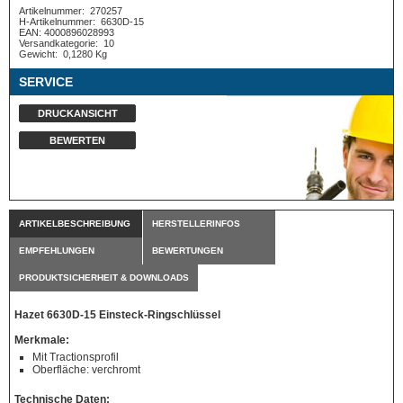
Artikelnummer:
270257
H-Artikelnummer:
6630D-15
EAN: 4000896028993
Versandkategorie:
10
Gewicht:
0,1280 Kg
SERVICE
DRUCKANSICHT
BEWERTEN
ARTIKELBESCHREIBUNG
HERSTELLERINFOS
EMPFEHLUNGEN
BEWERTUNGEN
PRODUKTSICHERHEIT & DOWNLOADS
Hazet 6630D-15 Einsteck-Ringschlüssel
Merkmale:
Mit Tractionsprofil
Oberfläche: verchromt
Technische Daten: