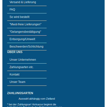
Versand & Lieferung
FAQ
So wird bestellt
"Mwst-freie Lieferungen"
"Gelangensbestätigung"
Entsorgung/Umwelt
Beschwerden/Schlichtung
ÜBER UNS
Unser Unternehmen
Zahlungsarten etc.
Kontakt
Unser Team
ZAHLUNGSARTEN
Auswahl abhängig vom Zielland
* bei der Zahlungsart Vorkasse beginnt die