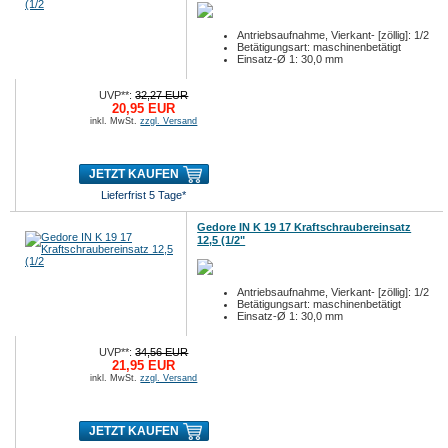
Antriebsaufnahme, Vierkant- [zöllig]: 1/2
Betätigungsart: maschinenbetätigt
Einsatz-Ø 1: 30,0 mm
UVP**:
32,27 EUR
20,95 EUR
inkl. MwSt.
zzgl. Versand
JETZT KAUFEN
Lieferfrist 5 Tage*
Gedore IN K 19 17 Kraftschraubereinsatz
12,5 (1/2"
Antriebsaufnahme, Vierkant- [zöllig]: 1/2
Betätigungsart: maschinenbetätigt
Einsatz-Ø 1: 30,0 mm
UVP**:
34,56 EUR
21,95 EUR
inkl. MwSt.
zzgl. Versand
JETZT KAUFEN