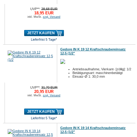
UVP**:
28,68 EUR
18,95 EUR
inkl. MwSt.
zzgl. Versand
JETZT KAUFEN
Lieferfrist 5 Tage*
Gedore IN K 19 12 Kraftschraubereinsatz
12,5 (1/2"
Antriebsaufnahme, Vierkant- [zöllig]: 1/2
Betätigungsart: maschinenbetätigt
Einsatz-Ø 1: 30,0 mm
UVP**:
31,70 EUR
20,95 EUR
inkl. MwSt.
zzgl. Versand
JETZT KAUFEN
Lieferfrist 5 Tage*
Gedore IN K 19 14 Kraftschraubereinsatz
12,5 (1/2"