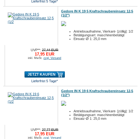
Lieferfrist 5 Tage*
Gedore IN K 19 5 Kraftschraubereinsatz 12,5
(1/2")
Antriebsaufnahme, Vierkant- [zöllig]: 1/2
Betätigungsart: maschinenbetätigt
Einsatz-Ø 1: 25,0 mm
UVP**:
27,44 EUR
17,95 EUR
inkl. MwSt.
zzgl. Versand
JETZT KAUFEN
Lieferfrist 5 Tage*
Gedore IN K 19 6 Kraftschraubereinsatz 12,5
(1/2")
Antriebsaufnahme, Vierkant- [zöllig]: 1/2
Betätigungsart: maschinenbetätigt
Einsatz-Ø 1: 25,0 mm
UVP**:
27,77 EUR
17,95 EUR
inkl. MwSt.
zzgl. Versand