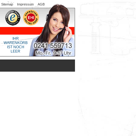
Sitemap
Impressum
AGB
IHR
WARENKORB
IST NOCH
LEER