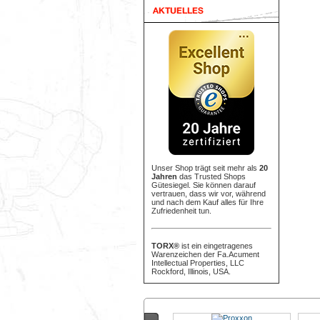
Unser Shop trägt seit mehr als
20
Jahren
das Trusted Shops
Gütesiegel. Sie können darauf
vertrauen, dass wir vor, während
und nach dem Kauf alles für Ihre
Zufriedenheit tun.
TORX®
ist ein eingetragenes
Warenzeichen der Fa.Acument
Intellectual Properties, LLC
Rockford, Illinois, USA.