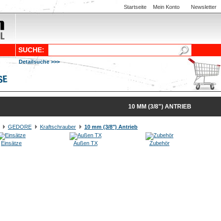
Startseite
Mein Konto
Newsletter
SUCHE:
Detailsuche >>>
10 MM (3/8") ANTRIEB
GEDORE
Kraftschrauber
10 mm (3/8") Antrieb
Einsätze
Außen TX
Zubehör