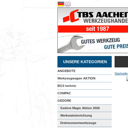
UNSERE KATEGORIEN
ANGEBOTE
Startseite
Werkzeugwagen AKTION
BGS technic
COMPAC
GEDORE
Gedore Magic Aktion 2026
Werkstatteinrichtung
Drehmomentwerkzeuge