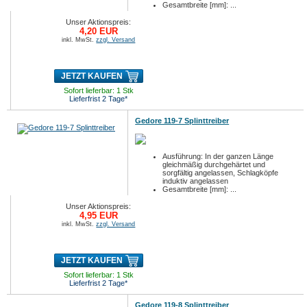
Gesamtbreite [mm]: ...
Unser Aktionspreis:
4,20 EUR
inkl. MwSt.
zzgl. Versand
JETZT KAUFEN
Sofort lieferbar: 1 Stk
Lieferfrist 2 Tage*
Gedore 119-7 Splinttreiber
Ausführung: In der ganzen Länge
gleichmäßig durchgehärtet und
sorgfältig angelassen, Schlagköpfe
induktiv angelassen
Gesamtbreite [mm]: ...
Unser Aktionspreis:
4,95 EUR
inkl. MwSt.
zzgl. Versand
JETZT KAUFEN
Sofort lieferbar: 1 Stk
Lieferfrist 2 Tage*
Gedore 119-8 Splinttreiber