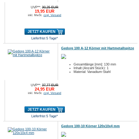
UVP**:
30,25 EUR
19,95 EUR
inkl. MwSt.
zzgl. Versand
JETZT KAUFEN
Lieferfrist 5 Tage*
Gedore 100 A-12 Körner mit Hartmetallspitze
Gesamtlänge [mm]: 130 mm
Inhalt (Anzahl Stück): 1
Material: Vanadium-Stahl
UVP**:
37,77 EUR
24,95 EUR
inkl. MwSt.
zzgl. Versand
JETZT KAUFEN
Lieferfrist 5 Tage*
Gedore 100-10 Körner 120x10x4 mm