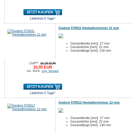
JETZT KAUFEN
Lieferfrist 5 Tage*
Gedore 570011 Henkellocheisen 11 mm
Gesamtbreite [mm]: 27 mm
Gesamthöhe [mm]: 22 mm
Gesamtlänge [mm]: 130 mm
UVP**:
16,28 EUR
10,95 EUR
inkl. MwSt.
zzgl. Versand
JETZT KAUFEN
Lieferfrist 5 Tage*
Gedore 570012 Henkellocheisen 12 mm
Gesamtbreite [mm]: 27 mm
Gesamthöhe [mm]: 22 mm
Gesamtlänge [mm]: 130 mm