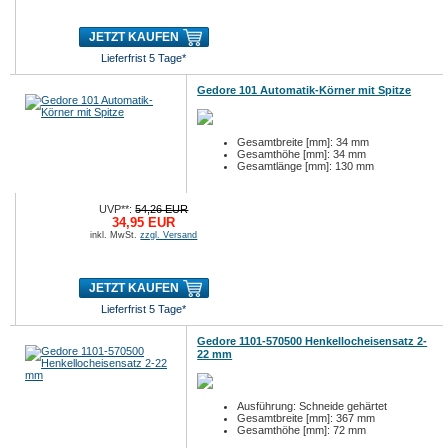
JETZT KAUFEN
Lieferfrist 5 Tage*
Gedore 101 Automatik-Körner mit Spitze
Gesamtbreite [mm]: 34 mm
Gesamthöhe [mm]: 34 mm
Gesamtlänge [mm]: 130 mm
UVP**:
54,26 EUR
34,95 EUR
inkl. MwSt.
zzgl. Versand
JETZT KAUFEN
Lieferfrist 5 Tage*
Gedore 1101-570500 Henkellocheisensatz 2-
22 mm
Ausführung: Schneide gehärtet
Gesamtbreite [mm]: 367 mm
Gesamthöhe [mm]: 72 mm