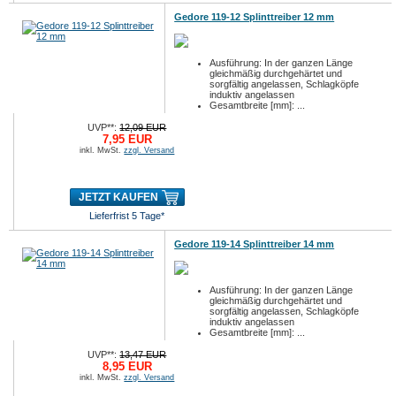
Gedore 119-12 Splinttreiber 12 mm
Ausführung: In der ganzen Länge
gleichmäßig durchgehärtet und
sorgfältig angelassen, Schlagköpfe
induktiv angelassen
Gesamtbreite [mm]: ...
UVP**:
12,09 EUR
7,95 EUR
inkl. MwSt.
zzgl. Versand
JETZT KAUFEN
Lieferfrist 5 Tage*
Gedore 119-14 Splinttreiber 14 mm
Ausführung: In der ganzen Länge
gleichmäßig durchgehärtet und
sorgfältig angelassen, Schlagköpfe
induktiv angelassen
Gesamtbreite [mm]: ...
UVP**:
13,47 EUR
8,95 EUR
inkl. MwSt.
zzgl. Versand