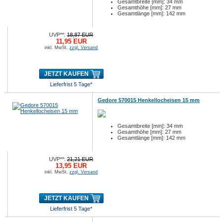
Gesamtbreite [mm]: 34 mm
Gesamthöhe [mm]: 27 mm
Gesamtlänge [mm]: 142 mm
UVP**:
18,87 EUR
11,95 EUR
inkl. MwSt.
zzgl. Versand
JETZT KAUFEN
Lieferfrist 5 Tage*
Gedore 570015 Henkellocheisen 15 mm
Gesamtbreite [mm]: 34 mm
Gesamthöhe [mm]: 27 mm
Gesamtlänge [mm]: 142 mm
UVP**:
21,21 EUR
13,95 EUR
inkl. MwSt.
zzgl. Versand
JETZT KAUFEN
Lieferfrist 5 Tage*