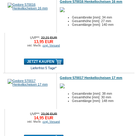
Gedore 570016 Henkellocheisen 16 mm
Gesamtbreite [mm]: 34 mm
Gesamthöhe [mm]: 27 mm
Gesamtlänge [mm]: 140 mm
UVP**:
22,21 EUR
13,95 EUR
inkl. MwSt.
zzgl. Versand
JETZT KAUFEN
Lieferfrist 5 Tage*
Gedore 570017 Henkellocheisen 17 mm
Gesamtbreite [mm]: 38 mm
Gesamthöhe [mm]: 30 mm
Gesamtlänge [mm]: 148 mm
UVP**:
23,06 EUR
14,95 EUR
inkl. MwSt.
zzgl. Versand