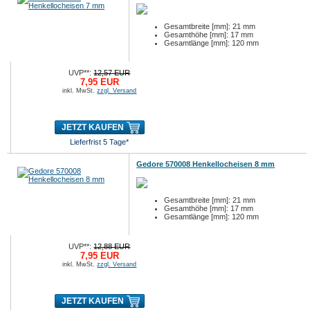
Gesamtbreite [mm]: 21 mm
Gesamthöhe [mm]: 17 mm
Gesamtlänge [mm]: 120 mm
UVP**:
12,57 EUR
7,95 EUR
inkl. MwSt.
zzgl. Versand
JETZT KAUFEN
Lieferfrist 5 Tage*
Gedore 570008 Henkellocheisen 8 mm
Gesamtbreite [mm]: 21 mm
Gesamthöhe [mm]: 17 mm
Gesamtlänge [mm]: 120 mm
UVP**:
12,88 EUR
7,95 EUR
inkl. MwSt.
zzgl. Versand
JETZT KAUFEN