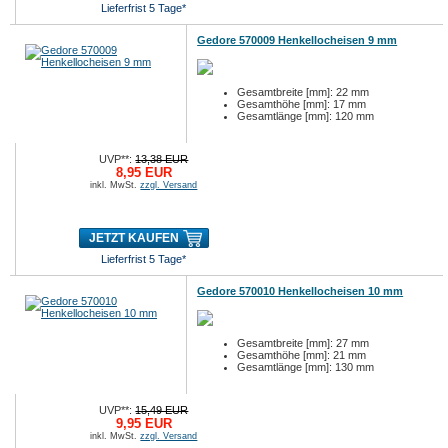
Lieferfrist 5 Tage*
Gedore 570009 Henkellocheisen 9 mm
Gesamtbreite [mm]: 22 mm
Gesamthöhe [mm]: 17 mm
Gesamtlänge [mm]: 120 mm
UVP**:
13,38 EUR
8,95 EUR
inkl. MwSt.
zzgl. Versand
JETZT KAUFEN
Lieferfrist 5 Tage*
Gedore 570010 Henkellocheisen 10 mm
Gesamtbreite [mm]: 27 mm
Gesamthöhe [mm]: 21 mm
Gesamtlänge [mm]: 130 mm
UVP**:
15,49 EUR
9,95 EUR
inkl. MwSt.
zzgl. Versand