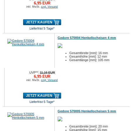
6,95 EUR
inkl. MwSt.
zzgl. Versand
JETZT KAUFEN
Lieferfrist 5 Tage*
Gedore 570004 Henkellocheisen 4 mm
Gesamtbreite [mm]: 16 mm
Gesamthöhe [mm]: 12 mm
Gesamtlänge [mm]: 105 mm
UVP**:
11,16 EUR
6,95 EUR
inkl. MwSt.
zzgl. Versand
JETZT KAUFEN
Lieferfrist 5 Tage*
Gedore 570005 Henkellocheisen 5 mm
Gesamtbreite [mm]: 20 mm
Gesamthöhe [mm]: 15 mm