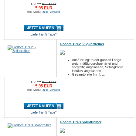
UVP**:
8,62 EUR
5,95 EUR
inkl. MwSt.
zzgl. Versand
JETZT KAUFEN
Lieferfrist 5 Tage*
Gedore 119-2,5 Splinttreiber
Ausführung: In der ganzen Länge
gleichmäßig durchgehärtet und
sorgfältig angelassen, Schlagköpfe
induktiv angelassen
Gesamtbreite [mm]: ...
UVP**:
8,62 EUR
5,95 EUR
inkl. MwSt.
zzgl. Versand
JETZT KAUFEN
Lieferfrist 5 Tage*
Gedore 119-3 Splinttreiber