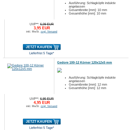
Ausführung: Schlagköpfe induktiv
angelassen
Gesamtbreite [mm]: 10 mm
Gesamthöhe [mm]: 10 mm
UVP**:
6,09 EUR
3,95 EUR
inkl. MwSt.
zzgl. Versand
JETZT KAUFEN
Lieferfrist 5 Tage*
Gedore 100-12 Körner 120x12x5 mm
Ausführung: Schlagköpfe induktiv
angelassen
Gesamtbreite [mm]: 12 mm
Gesamthöhe [mm]: 12 mm
UVP**:
6,95 EUR
4,95 EUR
inkl. MwSt.
zzgl. Versand
JETZT KAUFEN
Lieferfrist 5 Tage*