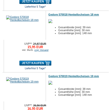
JETZT KAUFEN
Lieferfrist 5 Tage*
Gedore 570018 Henkellocheisen 18 mm
Gesamtbreite [mm]: 39 mm
Gesamthöhe [mm]: 30 mm
Gesamtlänge [mm]: 148 mm
UVP**:
24,87 EUR
15,95 EUR
inkl. MwSt.
zzgl. Versand
JETZT KAUFEN
Lieferfrist 5 Tage*
Gedore 570019 Henkellocheisen 19 mm
Gesamtbreite [mm]: 38 mm
Gesamthöhe [mm]: 30 mm
Gesamtlänge [mm]: 148 mm
UVP**:
26,56 EUR
16,95 EUR