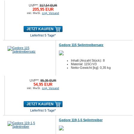
UVP**:
317,54 EUR
205,95 EUR
inkl. MwSt.
zzgl. Versand
JETZT KAUFEN
Lieferfrist 5 Tage*
Gedore 115 Splinttreibersatz
Inhalt (Anzahl Stück): 8
Material: 115CrV3
Netto-Gewicht [kg]: 0,35 kg
UVP**:
85,35 EUR
54,95 EUR
inkl. MwSt.
zzgl. Versand
JETZT KAUFEN
Lieferfrist 5 Tage*
Gedore 119-1,5 Splinttreiber