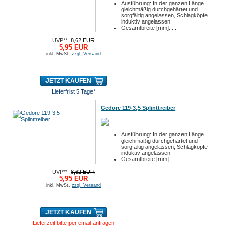
Ausführung: In der ganzen Länge
gleichmäßig durchgehärtet und
sorgfältig angelassen, Schlagköpfe
induktiv angelassen
Gesamtbreite [mm]: ...
UVP**:
8,62 EUR
5,95 EUR
inkl. MwSt.
zzgl. Versand
JETZT KAUFEN
Lieferfrist 5 Tage*
Gedore 119-3,5 Splinttreiber
Ausführung: In der ganzen Länge
gleichmäßig durchgehärtet und
sorgfältig angelassen, Schlagköpfe
induktiv angelassen
Gesamtbreite [mm]: ...
UVP**:
8,62 EUR
5,95 EUR
inkl. MwSt.
zzgl. Versand
JETZT KAUFEN
Lieferzeit bitte per email anfragen