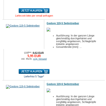
JETZT KAUFEN
Lieferzeit bitte per email anfragen
Gedore 119-5 Splinttreiber
Ausführung: In der ganzen Länge
gleichmäßig durchgehärtet und
sorgfältig angelassen, Schlagköpfe
induktiv angelassen
Gesamtbreite [mm]: ...
UVP**:
8,62 EUR
5,95 EUR
inkl. MwSt.
zzgl. Versand
JETZT KAUFEN
Lieferfrist 5 Tage*
Gedore 119-6 Splinttreiber
Ausführung: In der ganzen Länge
gleichmäßig durchgehärtet und
sorgfältig angelassen, Schlagköpfe
induktiv angelassen