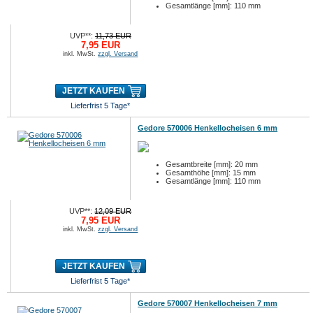
Gesamtlänge [mm]: 110 mm
UVP**:
11,73 EUR
7,95 EUR
inkl. MwSt.
zzgl. Versand
JETZT KAUFEN
Lieferfrist 5 Tage*
Gedore 570006 Henkellocheisen 6 mm
Gesamtbreite [mm]: 20 mm
Gesamthöhe [mm]: 15 mm
Gesamtlänge [mm]: 110 mm
UVP**:
12,09 EUR
7,95 EUR
inkl. MwSt.
zzgl. Versand
JETZT KAUFEN
Lieferfrist 5 Tage*
Gedore 570007 Henkellocheisen 7 mm