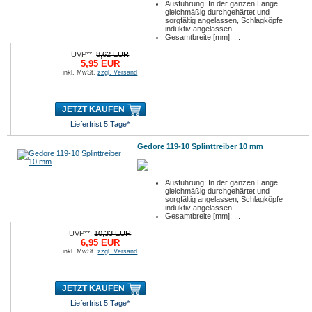
Ausführung: In der ganzen Länge
gleichmäßig durchgehärtet und
sorgfältig angelassen, Schlagköpfe
induktiv angelassen
Gesamtbreite [mm]: ...
UVP**:
8,62 EUR
5,95 EUR
inkl. MwSt.
zzgl. Versand
JETZT KAUFEN
Lieferfrist 5 Tage*
Gedore 119-10 Splinttreiber 10 mm
Ausführung: In der ganzen Länge
gleichmäßig durchgehärtet und
sorgfältig angelassen, Schlagköpfe
induktiv angelassen
Gesamtbreite [mm]: ...
UVP**:
10,33 EUR
6,95 EUR
inkl. MwSt.
zzgl. Versand
JETZT KAUFEN
Lieferfrist 5 Tage*