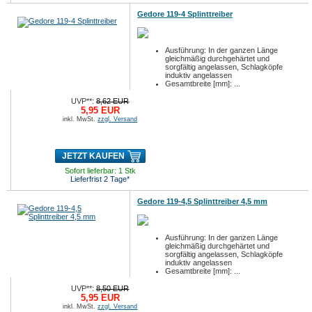
Gedore 119-4 Splinttreiber
Ausführung: In der ganzen Länge
gleichmäßig durchgehärtet und
sorgfältig angelassen, Schlagköpfe
induktiv angelassen
Gesamtbreite [mm]: ...
UVP**:
8,62 EUR
5,95 EUR
inkl. MwSt.
zzgl. Versand
JETZT KAUFEN
Sofort lieferbar: 1 Stk
Lieferfrist 2 Tage*
Gedore 119-4,5 Splinttreiber 4,5 mm
Ausführung: In der ganzen Länge
gleichmäßig durchgehärtet und
sorgfältig angelassen, Schlagköpfe
induktiv angelassen
Gesamtbreite [mm]: ...
UVP**:
8,50 EUR
5,95 EUR
inkl. MwSt.
zzgl. Versand