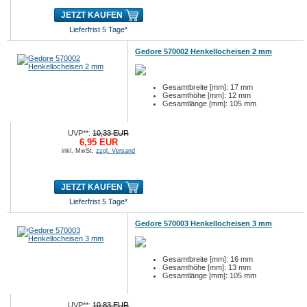
JETZT KAUFEN
Lieferfrist 5 Tage*
Gedore 570002 Henkellocheisen 2 mm
Gesamtbreite [mm]: 17 mm
Gesamthöhe [mm]: 12 mm
Gesamtlänge [mm]: 105 mm
UVP**:
10,33 EUR
6,95 EUR
inkl. MwSt.
zzgl. Versand
JETZT KAUFEN
Lieferfrist 5 Tage*
Gedore 570003 Henkellocheisen 3 mm
Gesamtbreite [mm]: 16 mm
Gesamthöhe [mm]: 13 mm
Gesamtlänge [mm]: 105 mm
UVP**:
10,83 EUR