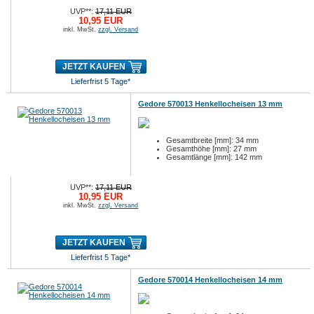
UVP**:
17,11 EUR
10,95 EUR
inkl. MwSt.
zzgl. Versand
JETZT KAUFEN
Lieferfrist 5 Tage*
Gedore 570013 Henkellocheisen 13 mm
Gesamtbreite [mm]: 34 mm
Gesamthöhe [mm]: 27 mm
Gesamtlänge [mm]: 142 mm
UVP**:
17,11 EUR
10,95 EUR
inkl. MwSt.
zzgl. Versand
JETZT KAUFEN
Lieferfrist 5 Tage*
Gedore 570014 Henkellocheisen 14 mm