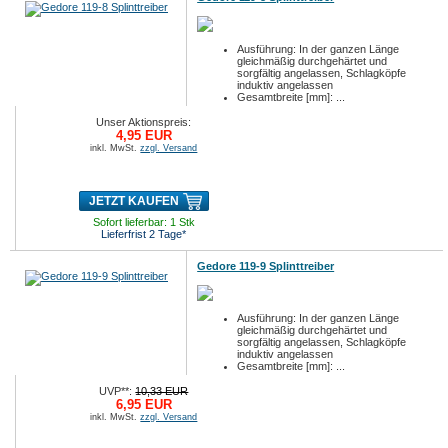
Ausführung: In der ganzen Länge
gleichmäßig durchgehärtet und
sorgfältig angelassen, Schlagköpfe
induktiv angelassen
Gesamtbreite [mm]: ...
Unser Aktionspreis:
4,95 EUR
inkl. MwSt.
zzgl. Versand
JETZT KAUFEN
Sofort lieferbar: 1 Stk
Lieferfrist 2 Tage*
Gedore 119-9 Splinttreiber
Ausführung: In der ganzen Länge
gleichmäßig durchgehärtet und
sorgfältig angelassen, Schlagköpfe
induktiv angelassen
Gesamtbreite [mm]: ...
UVP**:
10,33 EUR
6,95 EUR
inkl. MwSt.
zzgl. Versand