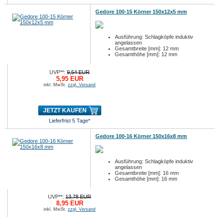
Gedore 100-15 Körner 150x12x5 mm
Ausführung: Schlagköpfe induktiv
angelassen
Gesamtbreite [mm]: 12 mm
Gesamthöhe [mm]: 12 mm
UVP**:
9,54 EUR
5,95 EUR
inkl. MwSt.
zzgl. Versand
JETZT KAUFEN
Lieferfrist 5 Tage*
Gedore 100-16 Körner 150x16x8 mm
Ausführung: Schlagköpfe induktiv
angelassen
Gesamtbreite [mm]: 16 mm
Gesamthöhe [mm]: 16 mm
UVP**:
13,78 EUR
8,95 EUR
inkl. MwSt.
zzgl. Versand