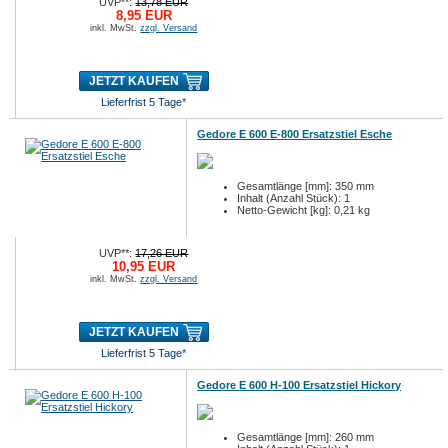
UVP**:
13,78 EUR
8,95 EUR
inkl. MwSt.
zzgl. Versand
JETZT KAUFEN
Lieferfrist 5 Tage*
Gedore E 600 E-800 Ersatzstiel Esche
Gesamtlänge [mm]: 350 mm
Inhalt (Anzahl Stück): 1
Netto-Gewicht [kg]: 0,21 kg
UVP**:
17,26 EUR
10,95 EUR
inkl. MwSt.
zzgl. Versand
JETZT KAUFEN
Lieferfrist 5 Tage*
Gedore E 600 H-100 Ersatzstiel Hickory
Gesamtlänge [mm]: 260 mm