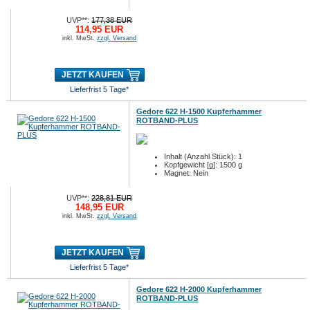
UVP**:
177,38 EUR
114,95 EUR
inkl. MwSt.
zzgl. Versand
JETZT KAUFEN
Lieferfrist 5 Tage*
Gedore 622 H-1500 Kupferhammer
ROTBAND-PLUS
Inhalt (Anzahl Stück): 1
Kopfgewicht [g]: 1500 g
Magnet: Nein
UVP**:
228,81 EUR
148,95 EUR
inkl. MwSt.
zzgl. Versand
JETZT KAUFEN
Lieferfrist 5 Tage*
Gedore 622 H-2000 Kupferhammer
ROTBAND-PLUS