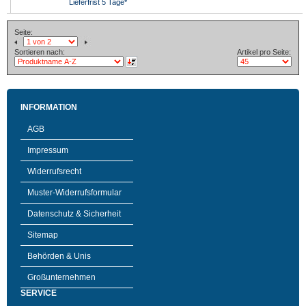
Lieferfrist 5 Tage*
Seite:
Sortieren nach:
Artikel pro Seite:
INFORMATION
AGB
Impressum
Widerrufsrecht
Muster-Widerrufsformular
Datenschutz & Sicherheit
Sitemap
Behörden & Unis
Großunternehmen
SERVICE